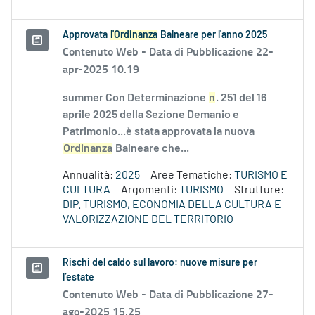
Approvata
l'Ordinanza
Balneare per l'anno 2025
Contenuto Web -
Data di Pubblicazione 22-
apr-2025 10.19
summer Con Determinazione
n
. 251 del 16
aprile 2025 della Sezione Demanio e
Patrimonio...è stata approvata la nuova
Ordinanza
Balneare che...
Annualità:
2025
Aree Tematiche:
TURISMO E
CULTURA
Argomenti:
TURISMO
Strutture:
DIP. TURISMO, ECONOMIA DELLA CULTURA E
VALORIZZAZIONE DEL TERRITORIO
Rischi del caldo sul lavoro: nuove misure per
l’estate
Contenuto Web -
Data di Pubblicazione 27-
ago-2025 15.25