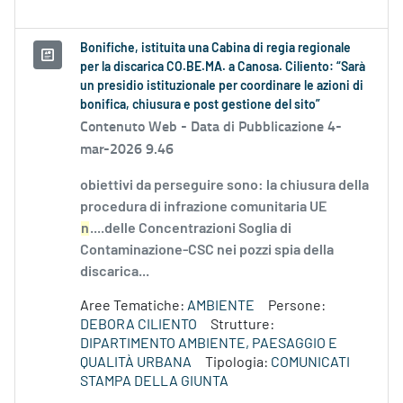
Bonifiche, istituita una Cabina di regia regionale
per la discarica CO.BE.MA. a Canosa. Ciliento: “Sarà
un presidio istituzionale per coordinare le azioni di
bonifica, chiusura e post gestione del sito”
Contenuto Web -
Data di Pubblicazione 4-
mar-2026 9.46
obiettivi da perseguire sono: la chiusura della
procedura di infrazione comunitaria UE
n
....delle Concentrazioni Soglia di
Contaminazione-CSC nei pozzi spia della
discarica...
Aree Tematiche:
AMBIENTE
Persone:
DEBORA CILIENTO
Strutture:
DIPARTIMENTO AMBIENTE, PAESAGGIO E
QUALITÀ URBANA
Tipologia:
COMUNICATI
STAMPA DELLA GIUNTA