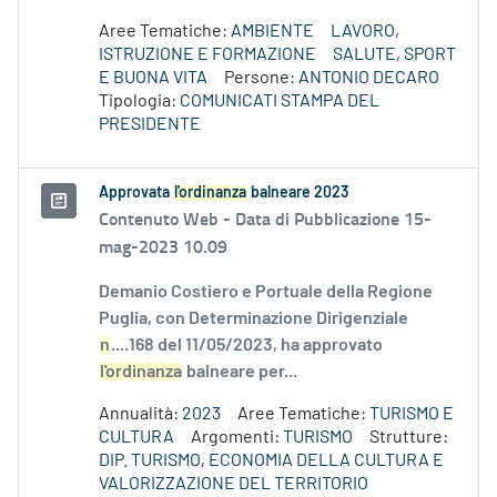
Aree Tematiche:
AMBIENTE
LAVORO,
ISTRUZIONE E FORMAZIONE
SALUTE, SPORT
E BUONA VITA
Persone:
ANTONIO DECARO
Tipologia:
COMUNICATI STAMPA DEL
PRESIDENTE
Approvata
l'ordinanza
balneare 2023
Contenuto Web -
Data di Pubblicazione 15-
mag-2023 10.09
Demanio Costiero e Portuale della Regione
Puglia, con Determinazione Dirigenziale
n
....168 del 11/05/2023, ha approvato
l'ordinanza
balneare per...
Annualità:
2023
Aree Tematiche:
TURISMO E
CULTURA
Argomenti:
TURISMO
Strutture:
DIP. TURISMO, ECONOMIA DELLA CULTURA E
VALORIZZAZIONE DEL TERRITORIO