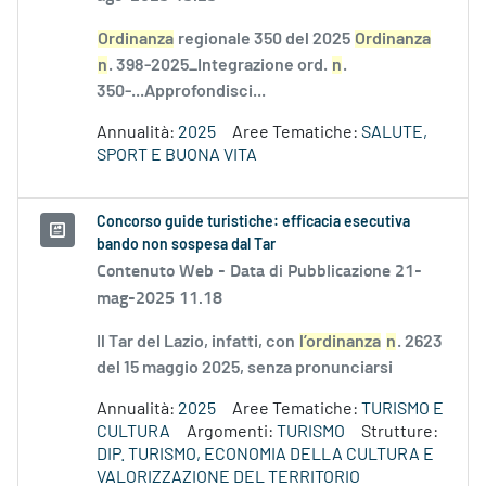
Ordinanza
regionale 350 del 2025
Ordinanza
n
. 398-2025_Integrazione ord.
n
.
350-...Approfondisci...
Annualità:
2025
Aree Tematiche:
SALUTE,
SPORT E BUONA VITA
Concorso guide turistiche: efficacia esecutiva
bando non sospesa dal Tar
Contenuto Web -
Data di Pubblicazione 21-
mag-2025 11.18
Il Tar del Lazio, infatti, con
l’ordinanza
n
. 2623
del 15 maggio 2025, senza pronunciarsi
Annualità:
2025
Aree Tematiche:
TURISMO E
CULTURA
Argomenti:
TURISMO
Strutture:
DIP. TURISMO, ECONOMIA DELLA CULTURA E
VALORIZZAZIONE DEL TERRITORIO