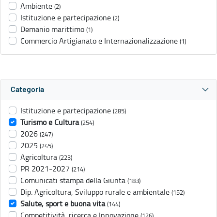
Ambiente
(2)
Istituzione e partecipazione
(2)
Demanio marittimo
(1)
Commercio Artigianato e Internazionalizzazione
(1)
Categoria
Istituzione e partecipazione
(285)
Turismo e Cultura
(254)
2026
(247)
2025
(245)
Agricoltura
(223)
PR 2021-2027
(214)
Comunicati stampa della Giunta
(183)
Dip. Agricoltura, Sviluppo rurale e ambientale
(152)
Salute, sport e buona vita
(144)
Competitività, ricerca e Innovazione
(126)