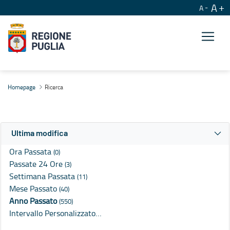
A
A
Ricerca
Homepage
Ricerca
Ultima modifica
Ora Passata
(0)
Passate 24 Ore
(3)
Settimana Passata
(11)
Mese Passato
(40)
Anno Passato
(550)
Intervallo Personalizzato…