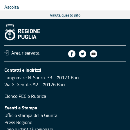
Ascolta
Valuta questo sito
Area riservata
Contatti e indirizzi
Lungomare N. Sauro, 33 - 70121 Bari
Via G. Gentile, 52 - 70126 Bari
Elenco PEC
e
Rubrica
Eventi e Stampa
Ufficio stampa della Giunta
Press Regione
Logo e identità regionale