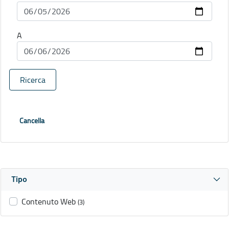
A
Ricerca
Cancella
Tipo
Contenuto Web
(3)