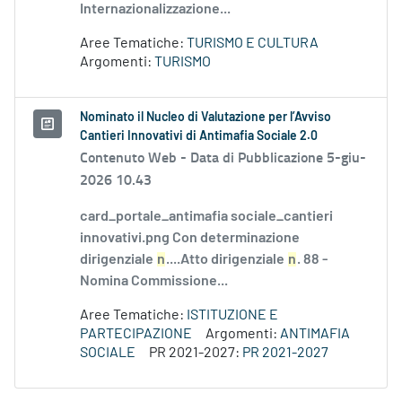
Internazionalizzazione...
Aree Tematiche:
TURISMO E CULTURA
Argomenti:
TURISMO
Nominato il Nucleo di Valutazione per l’Avviso
Cantieri Innovativi di Antimafia Sociale 2.0
Contenuto Web -
Data di Pubblicazione 5-giu-
2026 10.43
card_portale_antimafia sociale_cantieri
innovativi.png Con determinazione
dirigenziale
n
....Atto dirigenziale
n
. 88 -
Nomina Commissione...
Aree Tematiche:
ISTITUZIONE E
PARTECIPAZIONE
Argomenti:
ANTIMAFIA
SOCIALE
PR 2021-2027:
PR 2021-2027