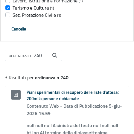
Lavoro, Istruzione e Formazione
(1)
Turismo e Cultura
(1)
Sez. Protezione Civile
(1)
Cancella
ordinanza n 240
3 Risultati per
Piani sperimentali di recupero delle liste d’attesa:
200mila persone richiamate
Contenuto Web -
Data di Pubblicazione 5-giu-
2026 15.59
null null null A sinistra del testo null null null
bt.jpg Al termine della diciassettesima