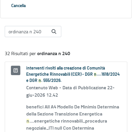
Cancella
ordinanza n 240
32 Risultati per
interventi rivolti alla creazione di Comunità
Energetiche Rinnovabili (CER) - DGR
n
....1618/2024
e DGR
n
. 555/2026.
Contenuto Web -
Data di Pubblicazione 22-
giu-2026 12.42
benefici All A4 Modello De Minimis Determina
della Sezione Transizione Energetica
n
....energetiche rinnovabili_procedura
negoziale_ITI null Con Determina