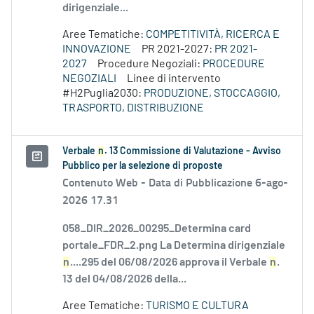
dirigenziale...
Aree Tematiche:
COMPETITIVITÀ, RICERCA E
INNOVAZIONE
PR 2021-2027:
PR 2021-
2027
Procedure Negoziali:
PROCEDURE
NEGOZIALI
Linee di intervento
#H2Puglia2030:
PRODUZIONE, STOCCAGGIO,
TRASPORTO, DISTRIBUZIONE
Verbale
n
. 13 Commissione di Valutazione - Avviso
Pubblico per la selezione di proposte
Contenuto Web -
Data di Pubblicazione 6-ago-
2026 17.31
058_DIR_2026_00295_Determina card
portale_FDR_2.png La Determina dirigenziale
n
....295 del 06/08/2026 approva il Verbale
n
.
13 del 04/08/2026 della...
Aree Tematiche:
TURISMO E CULTURA