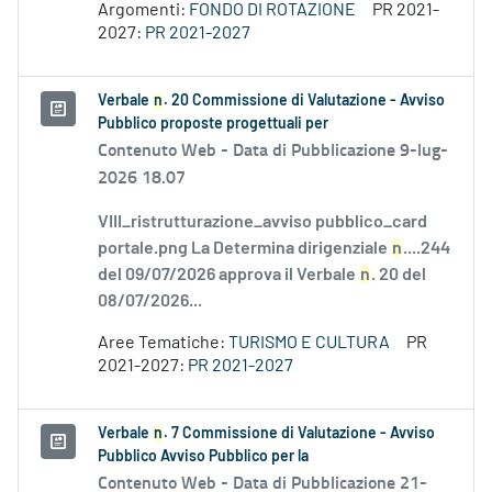
Argomenti:
FONDO DI ROTAZIONE
PR 2021-
2027:
PR 2021-2027
Verbale
n
. 20 Commissione di Valutazione - Avviso
Pubblico proposte progettuali per
Contenuto Web -
Data di Pubblicazione 9-lug-
2026 18.07
VIII_ristrutturazione_avviso pubblico_card
portale.png La Determina dirigenziale
n
....244
del 09/07/2026 approva il Verbale
n
. 20 del
08/07/2026...
Aree Tematiche:
TURISMO E CULTURA
PR
2021-2027:
PR 2021-2027
Verbale
n
. 7 Commissione di Valutazione - Avviso
Pubblico Avviso Pubblico per la
Contenuto Web -
Data di Pubblicazione 21-