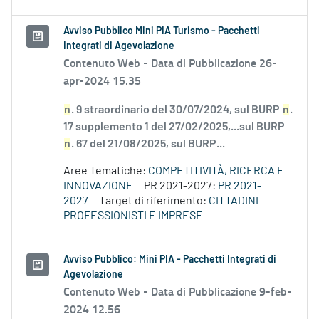
Avviso Pubblico Mini PIA Turismo - Pacchetti
Integrati di Agevolazione
Contenuto Web -
Data di Pubblicazione 26-
apr-2024 15.35
n
. 9 straordinario del 30/07/2024, sul BURP
n
.
17 supplemento 1 del 27/02/2025,...sul BURP
n
. 67 del 21/08/2025, sul BURP...
Aree Tematiche:
COMPETITIVITÀ, RICERCA E
INNOVAZIONE
PR 2021-2027:
PR 2021-
2027
Target di riferimento:
CITTADINI
PROFESSIONISTI E IMPRESE
Avviso Pubblico: Mini PIA - Pacchetti Integrati di
Agevolazione
Contenuto Web -
Data di Pubblicazione 9-feb-
2024 12.56