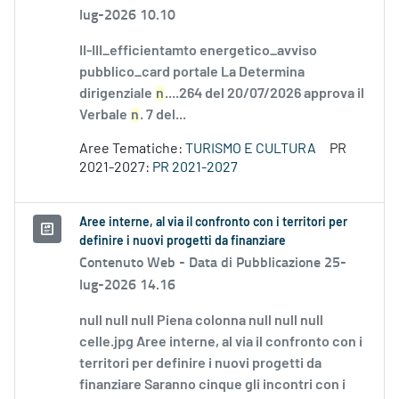
lug-2026 10.10
II-III_efficientamto energetico_avviso
pubblico_card portale La Determina
dirigenziale
n
....264 del 20/07/2026 approva il
Verbale
n
. 7 del...
Aree Tematiche:
TURISMO E CULTURA
PR
2021-2027:
PR 2021-2027
Aree interne, al via il confronto con i territori per
definire i nuovi progetti da finanziare
Contenuto Web -
Data di Pubblicazione 25-
lug-2026 14.16
null null null Piena colonna null null null
celle.jpg Aree interne, al via il confronto con i
territori per definire i nuovi progetti da
finanziare Saranno cinque gli incontri con i