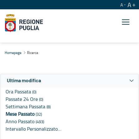
A
A
Ricerca
Homepage
Ricerca
Ultima modifica
Ora Passata
(0)
Passate 24 Ore
(0)
Settimana Passata
(8)
Mese Passato
(32)
Anno Passato
(493)
Intervallo Personalizzato…