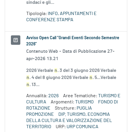
sindaci e gli...
Tipologia:
INFO, APPUNTAMENTI E
CONFERENZE STAMPA
Avviso Open Call “Grandi Eventi Secondo Semestre
2026”
Contenuto Web -
Data di Pubblicazione 27-
apr-2026 13.21
2026 Verbale
n
. 3 del 3 giugno 2026 Verbale
n
. 4 del 8 giugno 2026 Verbale
n
. 5...Verbale
n
. 13...
Annualità:
2026
Aree Tematiche:
TURISMO E
CULTURA
Argomenti:
TURISMO
FONDO DI
ROTAZIONE
Strutture:
PUGLIA
PROMOZIONE
DIP. TURISMO, ECONOMIA
DELLA CULTURA E VALORIZZAZIONE DEL
TERRITORIO
URP:
URP COMUNICA