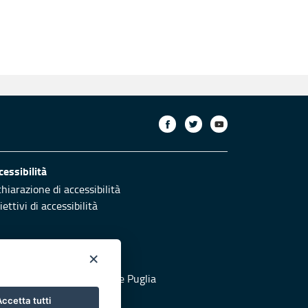
cessibilità
chiarazione di accessibilità
ettivi di accessibilità
×
otezione civile
 al sito di Protezione Civile Puglia
ccetta tutti