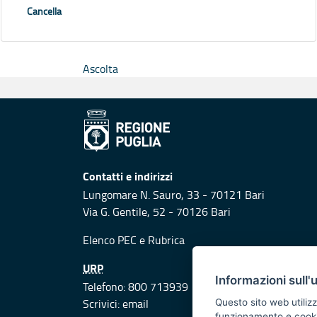
Cancella
Ascolta
Contatti e indirizzi
Lungomare N. Sauro, 33 - 70121 Bari
Via G. Gentile, 52 - 70126 Bari
Elenco PEC
e
Rubrica
URP
Informazioni sull'
Telefono: 800 713939
Scrivici:
email
Questo sito web utilizz
funzionamento e cookie 