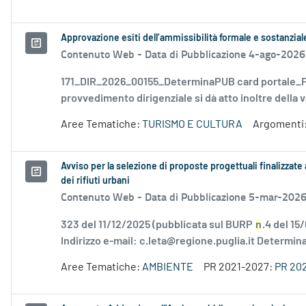
Approvazione esiti dell’ammissibilità formale e sostanzia
Contenuto Web -
Data di Pubblicazione 4-ago-2026
171_DIR_2026_00155_DeterminaPUB card portale_FD
provvedimento dirigenziale si dà atto inoltre della v
Aree Tematiche:
TURISMO E CULTURA
Argomenti
Avviso per la selezione di proposte progettuali finalizzate 
dei rifiuti urbani
Contenuto Web -
Data di Pubblicazione 5-mar-202
323 del 11/12/2025 (pubblicata sul BURP
n
.4 del 15
Indirizzo e-mail: c.leta@regione.puglia.it Determina
Aree Tematiche:
AMBIENTE
PR 2021-2027:
PR 20