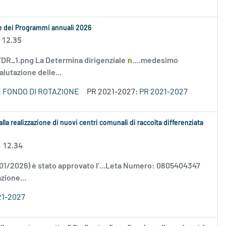
le dei Programmi annuali 2026
 12.35
R_1.png La Determina dirigenziale
n
....medesimo
alutazione delle...
:
FONDO DI ROTAZIONE
PR 2021-2027:
PR 2021-2027
alla realizzazione di nuovi centri comunali di raccolta differenziata
6 12.34
/01/2026) è stato approvato l’...Leta Numero: 0805404347
zione...
21-2027