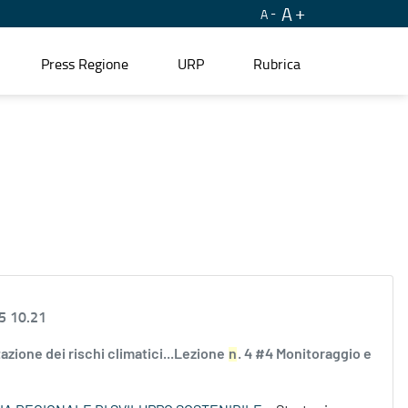
A
A
Press Regione
URP
Rubrica
5 10.21
utazione dei rischi climatici...Lezione
n
. 4 #4 Monitoraggio e