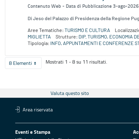
Contenuto Web -
Data di Pubblicazione 3-ago-2026
Di Jeso del Palazzo di Presidenza della Regione P
Aree Tematiche:
TURISMO E CULTURA
Localizzaz
MIGLIETTA
Strutture:
DIP. TURISMO, ECONOMIA 
Tipologia:
INFO, APPUNTAMENTI E CONFERENZE S
Mostrati 1 - 8 su 11 risultati.
8 Elementi
Per pagina
Valuta questo sito
Area riservata
Eventi e Stampa
Ac