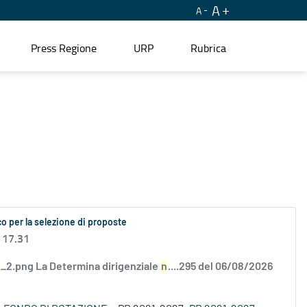
A
A
Press Regione
URP
Rubrica
o per la selezione di proposte
 17.31
2.png La Determina dirigenziale
n
....295 del 06/08/2026