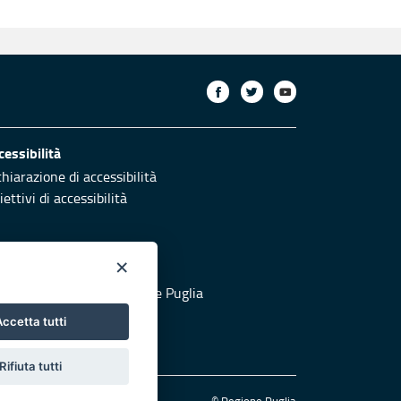
cessibilità
chiarazione di accessibilità
ettivi di accessibilità
×
otezione civile
 al sito di Protezione Civile Puglia
ccetta tutti
Rifiuta tutti