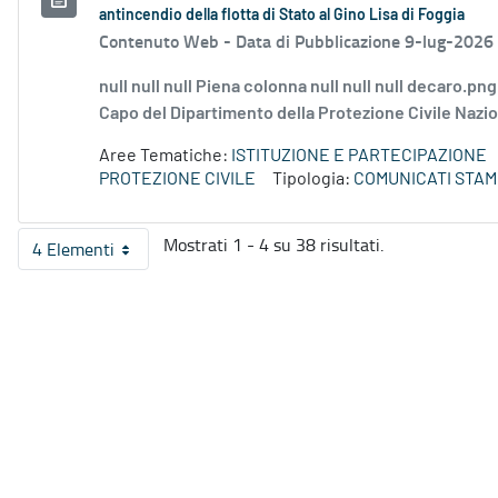
antincendio della flotta di Stato al Gino Lisa di Foggia
Contenuto Web -
Data di Pubblicazione 9-lug-2026
null null null Piena colonna null null null decaro.pn
Capo del Dipartimento della Protezione Civile Naziona
Aree Tematiche:
ISTITUZIONE E PARTECIPAZIONE
PROTEZIONE CIVILE
Tipologia:
COMUNICATI STAM
Mostrati 1 - 4 su 38 risultati.
4 Elementi
Per pagina