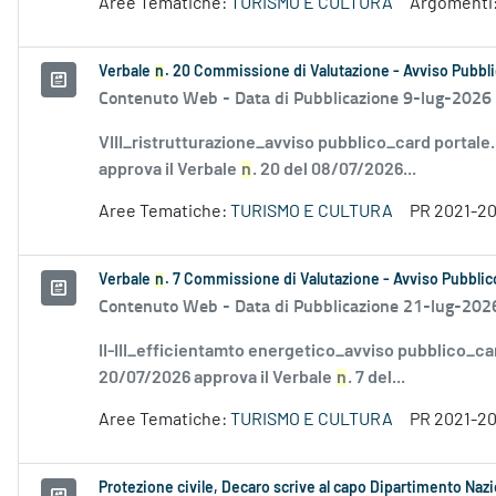
Aree Tematiche:
TURISMO E CULTURA
Argomenti
Verbale
n
. 20 Commissione di Valutazione - Avviso Pubbli
Contenuto Web -
Data di Pubblicazione 9-lug-2026
VIII_ristrutturazione_avviso pubblico_card portale
approva il Verbale
n
. 20 del 08/07/2026...
Aree Tematiche:
TURISMO E CULTURA
PR 2021-2
Verbale
n
. 7 Commissione di Valutazione - Avviso Pubblico
Contenuto Web -
Data di Pubblicazione 21-lug-202
II-III_efficientamto energetico_avviso pubblico_ca
20/07/2026 approva il Verbale
n
. 7 del...
Aree Tematiche:
TURISMO E CULTURA
PR 2021-2
Protezione civile, Decaro scrive al capo Dipartimento Naz