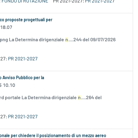
:
FONDO DI ROTAZIONE
PR 2021-2027:
PR 2021-2027
co proposte progettuali per
 18.07
.png La Determina dirigenziale
n
....244 del 09/07/2026
027:
PR 2021-2027
 Avviso Pubblico per la
6 10.10
rd portale La Determina dirigenziale
n
....264 del
027:
PR 2021-2027
ionale per chiedere il posizionamento di un mezzo aereo