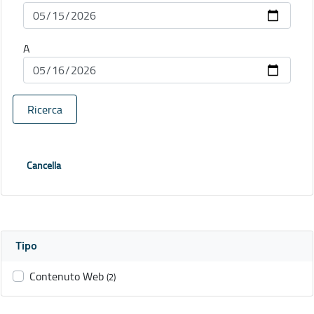
A
Ricerca
Cancella
Tipo
Contenuto Web
(2)