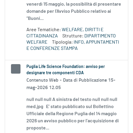
venerdì 15 maggio, la possibilità di presentare
domande per l'Avviso Pubblico relativo ai
“Buoni...
Aree Tematiche:
WELFARE, DIRITTI E
CITTADINANZA
Strutture:
DIPARTIMENTO
WELFARE
Tipologia:
INFO, APPUNTAMENTI
E CONFERENZE STAMPA
Puglia Life Science Foundation: avviso per
designare tre componenti CDA
Contenuto Web -
Data di Pubblicazione 15-
mag-2026 12.05
null null null A sinistra del testo null null null
med.jpg E’ stato pubblicato sul Bollettino
Ufficiale della Regione Puglia del 14 maggio
2026 un avviso pubblico per l’acquisizione di
proposte...