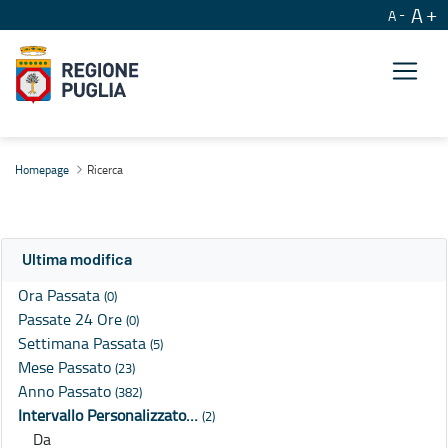
A
A
Ricerca
Homepage
Ricerca
Ultima modifica
Ora Passata
(0)
Passate 24 Ore
(0)
Settimana Passata
(5)
Mese Passato
(23)
Anno Passato
(382)
Intervallo Personalizzato…
(2)
Da