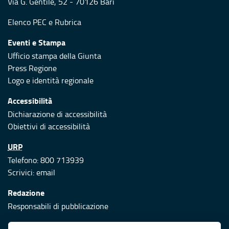
Via G. Gentile, 52 - 70126 Bari
Elenco PEC
e
Rubrica
Eventi e Stampa
Ufficio stampa della Giunta
Press Regione
Logo e identità regionale
Accessibilità
Dichiarazione di accessibilità
Obiettivi di accessibilità
URP
Telefono: 800 713939
Scrivici:
email
Redazione
Responsabili di pubblicazione
Protezione civile