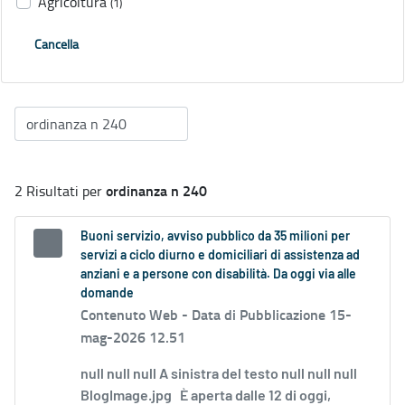
Agricoltura
(1)
Cancella
ordinanza n 240
2 Risultati per
Buoni servizio, avviso pubblico da 35 milioni per
servizi a ciclo diurno e domiciliari di assistenza ad
anziani e a persone con disabilità. Da oggi via alle
domande
Contenuto Web -
Data di Pubblicazione 15-
mag-2026 12.51
null null null A sinistra del testo null null null
BlogImage.jpg È aperta dalle 12 di oggi,