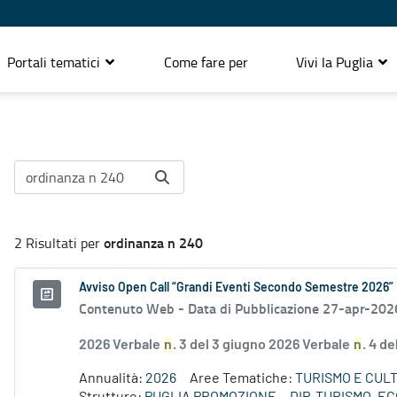
Portali tematici
Come fare per
Vivi la Puglia
ordinanza n 240
2 Risultati per
Avviso Open Call “Grandi Eventi Secondo Semestre 2026”
Contenuto Web -
Data di Pubblicazione 27-apr-202
2026 Verbale
n
. 3 del 3 giugno 2026 Verbale
n
. 4 d
Annualità:
2026
Aree Tematiche:
TURISMO E CUL