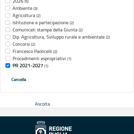
2026
(5)
Ambiente
(3)
Agricoltura
(2)
Istituzione e partecipazione
(2)
Comunicati stampa della Giunta
(2)
Dip. Agricoltura, Sviluppo rurale e ambientale
(2)
Concorsi
(2)
Francesco Paolicelli
(2)
Procedimenti espropriativi
(1)
PR 2021-2027
(1)
Cancella
Ascolta