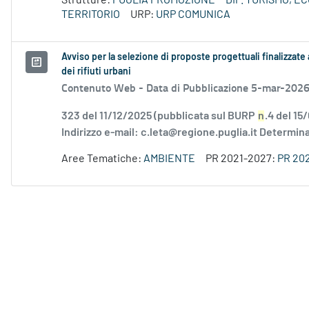
Strutture:
PUGLIA PROMOZIONE
DIP. TURISMO, 
TERRITORIO
URP:
URP COMUNICA
Avviso per la selezione di proposte progettuali finalizzate 
dei rifiuti urbani
Contenuto Web -
Data di Pubblicazione 5-mar-202
323 del 11/12/2025 (pubblicata sul BURP
n
.4 del 15
Indirizzo e-mail: c.leta@regione.puglia.it Determina
Aree Tematiche:
AMBIENTE
PR 2021-2027:
PR 20