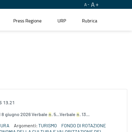
A
A
Press Regione
URP
Rubrica
6 13.21
el 8 giugno 2026 Verbale
n
. 5...Verbale
n
. 13...
TURA
Argomenti:
TURISMO
FONDO DI ROTAZIONE