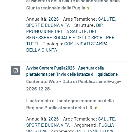
al Ministero della Salute la deliberazione della
Giunta regionale della Puglia
n
.
Annualità:
2026
Aree Tematiche:
SALUTE,
SPORT E BUONA VITA
Strutture:
DIP.
PROMOZIONE DELLA SALUTE, DEL
BENESSERE SOCIALE E DELLO SPORT PER
TUTTI
Tipologia:
COMUNICATI STAMPA
DELLA GIUNTA
Avviso Correre Puglia2026 - Apertura della
piattaforma per l’invio delle istanze di liquidazione.
Contenuto Web -
Data di Pubblicazione 5-ago-
2026 12.28
il patrocinio e il sostegno economico della
Regione Puglia ai sensi della L.R.
n
.
Annualità:
2026
Aree Tematiche:
SALUTE,
SPORT E BUONA VITA
Argomenti:
PUGLIA
SPORTIVA
Argomento:
PUGLIA SPORTIVA