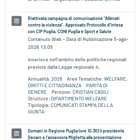
Riattivata campagna di comunicazione “Allénati
contro la violenza”. Approvato Protocollo d’Intesa
con CIP Puglia, CONI Puglia e Sport e Salute
Contenuto Web -
Data di Pubblicazione 5-ago-
2026 13.05
inserisce nell’ambito delle politiche regionali
previste dalla Legge regionale
n
.
Annualità:
2026
Aree Tematiche:
WELFARE,
DIRITTI E CITTADINANZA
PARITÀ DI
GENERE
Persone:
CRISTIAN CASILI
Strutture:
DIPARTIMENTO WELFARE
Tipologia:
COMUNICATI STAMPA DELLA
GIUNTA
Domani in Regione Puglia (ore 10.30) il presidente
Decaro e l’assessora Miglietta alla presentazione