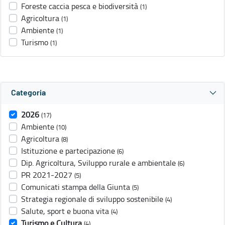
Foreste caccia pesca e biodiversità
(1)
Agricoltura
(1)
Ambiente
(1)
Turismo
(1)
Categoria
2026
(17)
Ambiente
(10)
Agricoltura
(8)
Istituzione e partecipazione
(6)
Dip. Agricoltura, Sviluppo rurale e ambientale
(6)
PR 2021-2027
(5)
Comunicati stampa della Giunta
(5)
Strategia regionale di sviluppo sostenibile
(4)
Salute, sport e buona vita
(4)
Turismo e Cultura
(4)