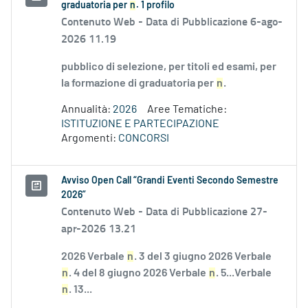
graduatoria per
n
. 1 profilo
Contenuto Web -
Data di Pubblicazione 6-ago-
2026 11.19
pubblico di selezione, per titoli ed esami, per
la formazione di graduatoria per
n
.
Annualità:
2026
Aree Tematiche:
ISTITUZIONE E PARTECIPAZIONE
Argomenti:
CONCORSI
Avviso Open Call “Grandi Eventi Secondo Semestre
2026”
Contenuto Web -
Data di Pubblicazione 27-
apr-2026 13.21
2026 Verbale
n
. 3 del 3 giugno 2026 Verbale
n
. 4 del 8 giugno 2026 Verbale
n
. 5...Verbale
n
. 13...