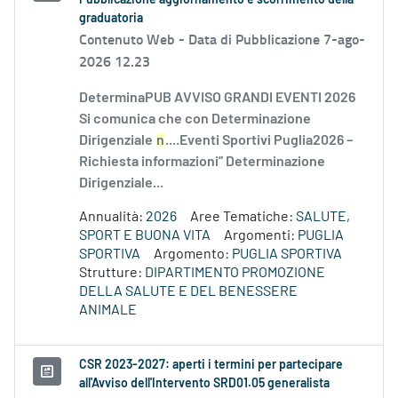
Pubblicazione aggiornamento e scorrimento della
graduatoria
Contenuto Web -
Data di Pubblicazione 7-ago-
2026 12.23
DeterminaPUB AVVISO GRANDI EVENTI 2026
Si comunica che con Determinazione
Dirigenziale
n
....Eventi Sportivi Puglia2026 –
Richiesta informazioni” Determinazione
Dirigenziale...
Annualità:
2026
Aree Tematiche:
SALUTE,
SPORT E BUONA VITA
Argomenti:
PUGLIA
SPORTIVA
Argomento:
PUGLIA SPORTIVA
Strutture:
DIPARTIMENTO PROMOZIONE
DELLA SALUTE E DEL BENESSERE
ANIMALE
CSR 2023-2027: aperti i termini per partecipare
all'Avviso dell'Intervento SRD01.05 generalista