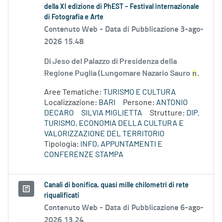
della XI edizione di PhEST – Festival internazionale
di Fotografia e Arte
Contenuto Web -
Data di Pubblicazione 3-ago-
2026 15.48
Di Jeso del Palazzo di Presidenza della
Regione Puglia (Lungomare Nazario Sauro
n
.
Aree Tematiche:
TURISMO E CULTURA
Localizzazione:
BARI
Persone:
ANTONIO
DECARO
SILVIA MIGLIETTA
Strutture:
DIP.
TURISMO, ECONOMIA DELLA CULTURA E
VALORIZZAZIONE DEL TERRITORIO
Tipologia:
INFO, APPUNTAMENTI E
CONFERENZE STAMPA
Canali di bonifica, quasi mille chilometri di rete
riqualificati
Contenuto Web -
Data di Pubblicazione 6-ago-
2026 13.24