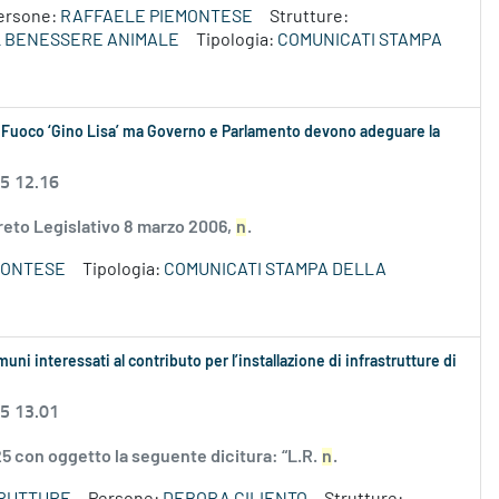
ersone:
RAFFAELE PIEMONTESE
Strutture:
L BENESSERE ANIMALE
Tipologia:
COMUNICATI STAMPA
el Fuoco ‘Gino Lisa’ ma Governo e Parlamento devono adeguare la
25 12.16
reto Legislativo 8 marzo 2006,
n
.
MONTESE
Tipologia:
COMUNICATI STAMPA DELLA
uni interessati al contributo per l’installazione di infrastrutture di
25 13.01
25 con oggetto la seguente dicitura: “L.R.
n
.