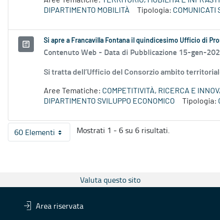
Aree Tematiche:
TERRITORIO, MOBILITÀ E INFRAS
DIPARTIMENTO MOBILITÀ
Tipologia:
COMUNICATI 
Si apre a Francavilla Fontana il quindicesimo Ufficio di Pro
Contenuto Web -
Data di Pubblicazione 15-gen-20
Si tratta dell’Ufficio del Consorzio ambito territoria
Aree Tematiche:
COMPETITIVITÀ, RICERCA E INNO
DIPARTIMENTO SVILUPPO ECONOMICO
Tipologia:
Mostrati 1 - 6 su 6 risultati.
60 Elementi
Per pagina
Valuta questo sito
Area riservata