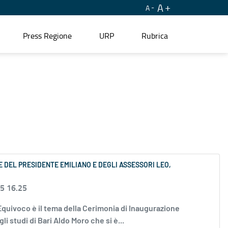
A
A
Press Regione
URP
Rubrica
E DEL PRESIDENTE EMILIANO E DEGLI ASSESSORI LEO,
25 16.25
 L'Equivoco è il tema della Cerimonia di Inaugurazione
 studi di Bari Aldo Moro che si è...