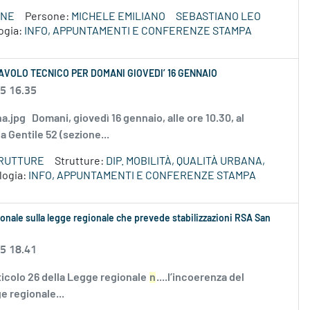
ONE
Persone:
MICHELE EMILIANO
SEBASTIANO LEO
ogia:
INFO, APPUNTAMENTI E CONFERENZE STAMPA
VOLO TECNICO PER DOMANI GIOVEDI’ 16 GENNAIO
25 16.35
tena.jpg Domani, giovedì 16 gennaio, alle ore 10.30, al
a Gentile 52 (sezione...
TRUTTURE
Strutture:
DIP. MOBILITÀ, QUALITÀ URBANA,
logia:
INFO, APPUNTAMENTI E CONFERENZE STAMPA
nale sulla legge regionale che prevede stabilizzazioni RSA San
25 18.41
ticolo 26 della Legge regionale
n
....l’incoerenza del
e regionale...