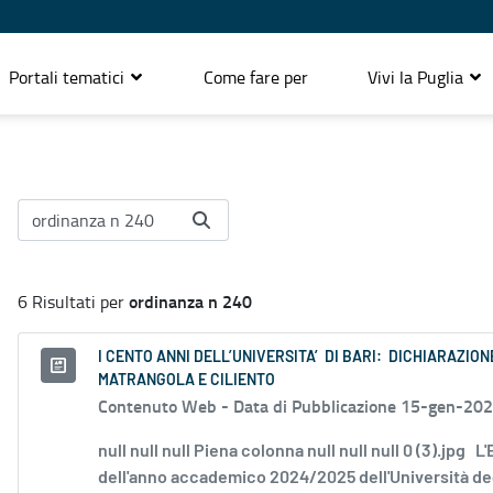
Portali tematici
Come fare per
Vivi la Puglia
ordinanza n 240
6 Risultati per
I CENTO ANNI DELL’UNIVERSITA’ DI BARI: DICHIARAZION
MATRANGOLA E CILIENTO
Contenuto Web -
Data di Pubblicazione 15-gen-20
null null null Piena colonna null null null 0 (3).jpg
dell'anno accademico 2024/2025 dell'Università degli