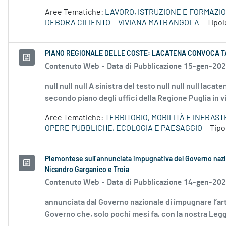
Aree Tematiche:
LAVORO, ISTRUZIONE E FORMAZI
DEBORA CILIENTO
VIVIANA MATRANGOLA
Tipol
PIANO REGIONALE DELLE COSTE: LACATENA CONVOCA TA
Contenuto Web -
Data di Pubblicazione 15-gen-20
null null null A sinistra del testo null null null laca
secondo piano degli uffici della Regione Puglia in vi
Aree Tematiche:
TERRITORIO, MOBILITÀ E INFRAS
OPERE PUBBLICHE, ECOLOGIA E PAESAGGIO
Tipo
Piemontese sull’annunciata impugnativa del Governo nazio
Nicandro Garganico e Troia
Contenuto Web -
Data di Pubblicazione 14-gen-20
annunciata dal Governo nazionale di impugnare l’ar
Governo che, solo pochi mesi fa, con la nostra Legg