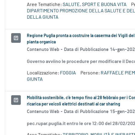
Aree Tematiche:
SALUTE, SPORT E BUONA VITA
P
DIPARTIMENTO PROMOZIONE DELLA SALUTE E DE
DELLA GIUNTA
Regione Puglia pronta a costruire la caserma dei Vigili d
pianta organica
Contenuto Web -
Data di Pubblicazione 14-gen-20
Governo avviino le procedure per modificare il Dec
Localizzazione:
FOGGIA
Persone:
RAFFAELE PIE
GIUNTA
Mobilità sostenibile, c’è tempo fino al 28 febbraio per i Com
ricarica per veicoli elettrici destinati al car sharing
Contenuto Web -
Data di Pubblicazione 15-gen-20
pec.rupar.puglia.it entro le ore 12:00 del 28/02/20