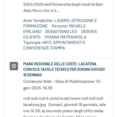
2024/2025 dell'Università degli studi di Bari
Aldo Moro che si è...
Aree Tematiche:
LAVORO, ISTRUZIONE E
FORMAZIONE
Persone:
MICHELE
EMILIANO
SEBASTIANO LEO
DEBORA
CILIENTO
VIVIANA MATRANGOLA
Tipologia:
INFO, APPUNTAMENTI E
CONFERENZE STAMPA
PIANO REGIONALE DELLE COSTE: LACATENA
CONVOCA TAVOLO TECNICO PER DOMANI GIOVEDI’
16 GENNAIO
Contenuto Web -
Data di Pubblicazione 15-
gen-2025 16.35
null null null A sinistra del testo null null null
lacatena.jpg Domani, giovedì 16 gennaio, alle
ore 10.30, al secondo piano degli uffici della