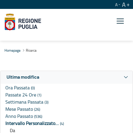
A
A
Ricerca
Homepage
Ricerca
Ultima modifica
Ora Passata
(0)
Passate 24 Ore
(1)
Settimana Passata
(3)
Mese Passato
(26)
Anno Passato
(536)
Intervallo Personalizzato…
(4)
Da