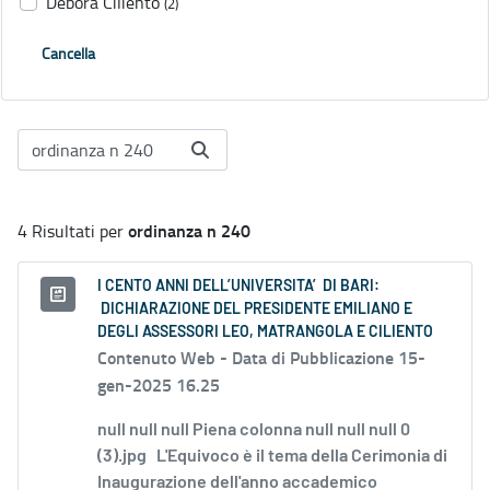
Debora Ciliento
(2)
Cancella
ordinanza n 240
4 Risultati per
I CENTO ANNI DELL’UNIVERSITA’ DI BARI:
DICHIARAZIONE DEL PRESIDENTE EMILIANO E
DEGLI ASSESSORI LEO, MATRANGOLA E CILIENTO
Contenuto Web -
Data di Pubblicazione 15-
gen-2025 16.25
null null null Piena colonna null null null 0
(3).jpg L'Equivoco è il tema della Cerimonia di
Inaugurazione dell'anno accademico