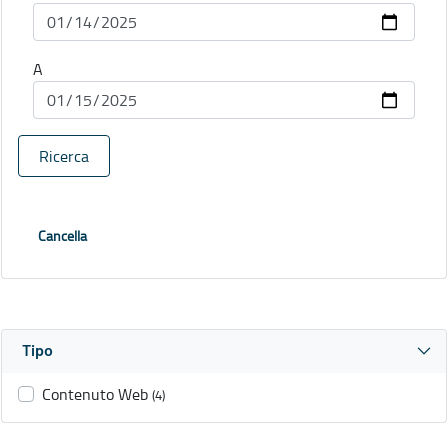
A
Ricerca
Cancella
Tipo
Contenuto Web
(4)