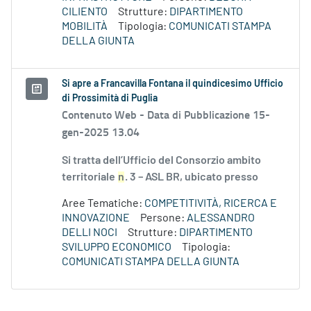
CILIENTO
Strutture:
DIPARTIMENTO
MOBILITÀ
Tipologia:
COMUNICATI STAMPA
DELLA GIUNTA
Si apre a Francavilla Fontana il quindicesimo Ufficio
di Prossimità di Puglia
Contenuto Web -
Data di Pubblicazione 15-
gen-2025 13.04
Si tratta dell’Ufficio del Consorzio ambito
territoriale
n
. 3 – ASL BR, ubicato presso
Aree Tematiche:
COMPETITIVITÀ, RICERCA E
INNOVAZIONE
Persone:
ALESSANDRO
DELLI NOCI
Strutture:
DIPARTIMENTO
SVILUPPO ECONOMICO
Tipologia:
COMUNICATI STAMPA DELLA GIUNTA