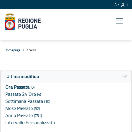
A
A
Ricerca
Homepage
Ricerca
Ultima modifica
Ora Passata
(0)
Passate 24 Ore
(4)
Settimana Passata
(10)
Mese Passato
(52)
Anno Passato
(731)
Intervallo Personalizzato…