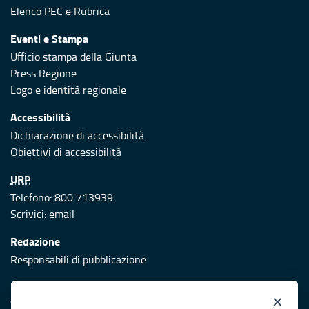
Elenco PEC
e
Rubrica
Eventi e Stampa
Ufficio stampa della Giunta
Press Regione
Logo e identità regionale
Accessibilità
Dichiarazione di accessibilità
Obiettivi di accessibilità
URP
Telefono: 800 713939
Scrivici:
email
Redazione
Responsabili di pubblicazione
Protezione civile
×
Vai al sito di Protezione Civile Puglia