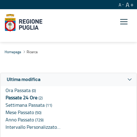
A
A
Ricerca
Homepage
Ricerca
Ultima modifica
Ora Passata
(0)
Passate 24 Ore
(2)
Settimana Passata
(11)
Mese Passato
(50)
Anno Passato
(729)
Intervallo Personalizzato…