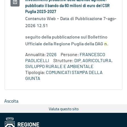
Investimenti produttivi delle aziende agricole:
pubblicato il bando da 60 milioni di euro del CSR
Puglia 2023-2027
Contenuto Web -
Data di Pubblicazione 7-ago-
2026 12.51
seguito della pubblicazione sul Bollettino
Ufficiale della Regione Puglia della DAG
n
.
Annualità:
2026
Persone:
FRANCESCO
PAOLICELLI
Strutture:
DIP. AGRICOLTURA,
SVILUPPO RURALE E AMBIENTALE
Tipologia:
COMUNICATI STAMPA DELLA
GIUNTA
Ascolta
Valuta questo sito