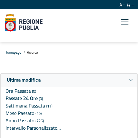
A
A
Ricerca
Homepage
Ricerca
Ultima modifica
Ora Passata
(0)
Passate 24 Ore
(0)
Settimana Passata
(11)
Mese Passato
(49)
Anno Passato
(726)
Intervallo Personalizzato…