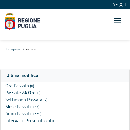
A
A
Ricerca
Homepage
Ricerca
Ultima modifica
Ora Passata
(0)
Passate 24 Ore
(0)
Settimana Passata
(7)
Mese Passato
(37)
Anno Passato
(559)
Intervallo Personalizzato…