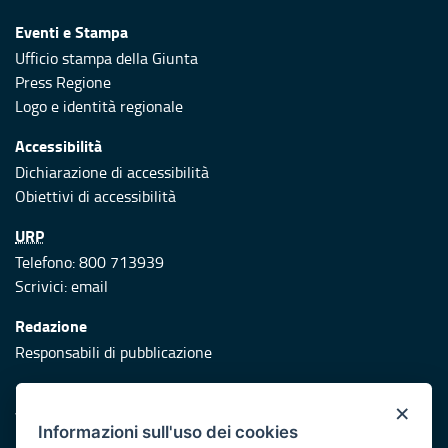
Eventi e Stampa
Ufficio stampa della Giunta
Press Regione
Logo e identità regionale
Accessibilità
Dichiarazione di accessibilità
Obiettivi di accessibilità
URP
Telefono: 800 713939
Scrivici:
email
Redazione
Responsabili di pubblicazione
Protezione civile
×
Vai al sito di Protezione Civile Puglia
Informazioni sull'uso dei cookies