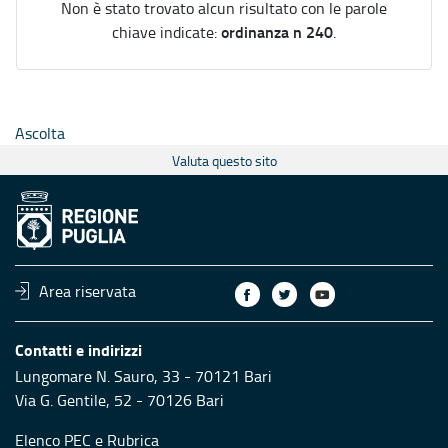
Non è stato trovato alcun risultato con le parole
ordinanza n 240
chiave indicate:
.
Ascolta
Valuta questo sito
Area riservata
Contatti e indirizzi
Lungomare N. Sauro, 33 - 70121 Bari
Via G. Gentile, 52 - 70126 Bari
Elenco PEC
e
Rubrica