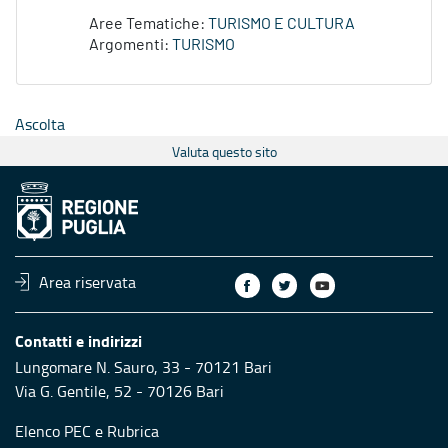
Aree Tematiche:
TURISMO E CULTURA
Argomenti:
TURISMO
Ascolta
Valuta questo sito
Area riservata
Contatti e indirizzi
Lungomare N. Sauro, 33 - 70121 Bari
Via G. Gentile, 52 - 70126 Bari
Elenco PEC
e
Rubrica