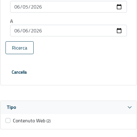
A
Ricerca
Cancella
Tipo
Contenuto Web
(2)