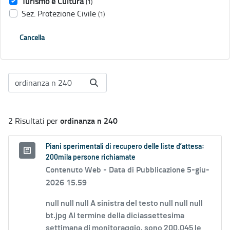
Turismo e Cultura
(1)
Sez. Protezione Civile
(1)
Cancella
ordinanza n 240
2 Risultati per
Piani sperimentali di recupero delle liste d’attesa:
200mila persone richiamate
Contenuto Web -
Data di Pubblicazione 5-giu-
2026 15.59
null null null A sinistra del testo null null null
bt.jpg Al termine della diciassettesima
settimana di monitoraggio, sono 200.045 le