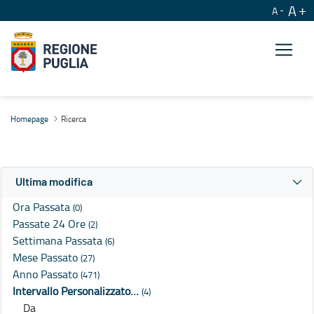
A
A
Ricerca
Homepage
Ricerca
Ultima modifica
Ora Passata
(0)
Passate 24 Ore
(2)
Settimana Passata
(6)
Mese Passato
(27)
Anno Passato
(471)
Intervallo Personalizzato…
(4)
Da