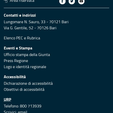
Area riservata
Contatti e indirizzi
Lungomare N. Sauro, 33 - 70121 Bari
Via G. Gentile, 52 - 70126 Bari
Elenco PEC
e
Rubrica
Eventi e Stampa
Ufficio stampa della Giunta
Press Regione
Logo e identità regionale
Accessibilità
Dichiarazione di accessibilità
Obiettivi di accessibilità
URP
Telefono: 800 713939
Scrivici:
email