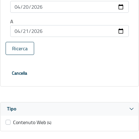
A
Ricerca
Cancella
Tipo
Contenuto Web
(4)