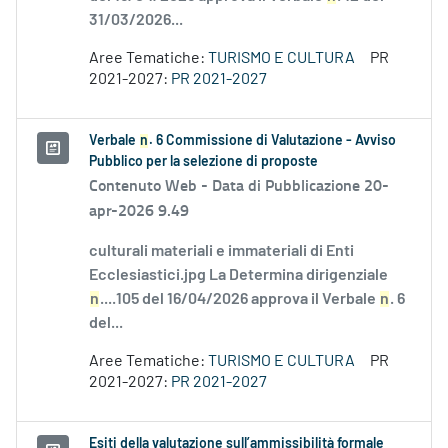
31/03/2026...
Aree Tematiche:
TURISMO E CULTURA
PR
2021-2027:
PR 2021-2027
Verbale
n
. 6 Commissione di Valutazione - Avviso
Pubblico per la selezione di proposte
Contenuto Web -
Data di Pubblicazione 20-
apr-2026 9.49
culturali materiali e immateriali di Enti
Ecclesiastici.jpg La Determina dirigenziale
n
....105 del 16/04/2026 approva il Verbale
n
. 6
del...
Aree Tematiche:
TURISMO E CULTURA
PR
2021-2027:
PR 2021-2027
Esiti della valutazione sull’ammissibilità formale