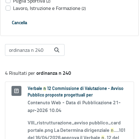
Puglia Sportiva
(2)
Lavoro, Istruzione e Formazione
(2)
Cancella
ordinanza n 240
4 Risultati per
Verbale
n
12 Commissione di Valutazione - Avviso
Pubblico proposte progettuali per
Contenuto Web -
Data di Pubblicazione 21-
apr-2026 10.04
VIII_ristrutturazione_avviso pubblico_card
portale.png La Determina dirigenziale
n
....101
del 16/04/2026 approva il Verbale
n
. 12 del