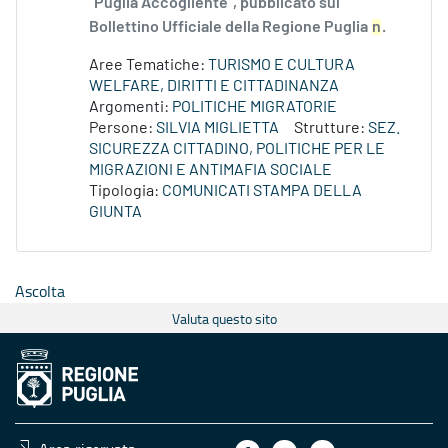
“Puglia Accogliente”, pubblicato sul
Bollettino Ufficiale della Regione Puglia
n
.
Aree Tematiche:
TURISMO E CULTURA
WELFARE, DIRITTI E CITTADINANZA
Argomenti:
POLITICHE MIGRATORIE
Persone:
SILVIA MIGLIETTA
Strutture:
SEZ.
SICUREZZA CITTADINO, POLITICHE PER LE
MIGRAZIONI E ANTIMAFIA SOCIALE
Tipologia:
COMUNICATI STAMPA DELLA
GIUNTA
Ascolta
Valuta questo sito