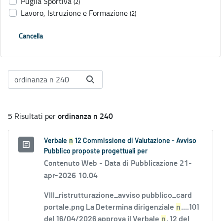
Puglia Sportiva
(2)
Lavoro, Istruzione e Formazione
(2)
Cancella
ordinanza n 240
5 Risultati per
Verbale
n
12 Commissione di Valutazione - Avviso
Pubblico proposte progettuali per
Contenuto Web -
Data di Pubblicazione 21-
apr-2026 10.04
VIII_ristrutturazione_avviso pubblico_card
portale.png La Determina dirigenziale
n
....101
del 16/04/2026 approva il Verbale
n
. 12 del