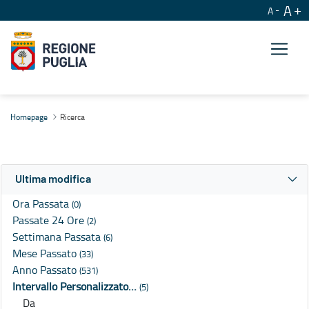
A
A
Ricerca
Homepage
Ricerca
Ultima modifica
Ora Passata
(0)
Passate 24 Ore
(2)
Settimana Passata
(6)
Mese Passato
(33)
Anno Passato
(531)
Intervallo Personalizzato…
(5)
Da