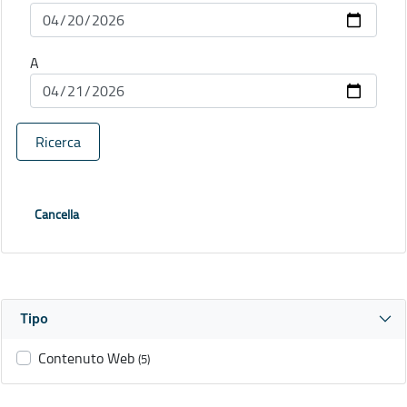
A
Ricerca
Cancella
Tipo
Contenuto Web
(5)