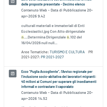
delle proposte presentate - Decimo elenco
Contenuto Web -
Data di Pubblicazione 20-
apr-2026 9.42
culturali materiali e immateriali di Enti
Ecclesiastici.jpg Con Atto dirigenziale
n
....Determina Dirigenziale
n
.102 del
16/04/2026 null null...
Aree Tematiche:
TURISMO E CULTURA
PR
2021-2027:
PR 2021-2027
Ecco “Puglia Accogliente”, l’Avviso regionale per
l’inclusione socio-abitativa dei lavoratori migranti:
40 milioni ai Comuni per superare gli insediamenti
informali e contrastare il caporalato
Contenuto Web -
Data di Pubblicazione 20-
apr-2026 14.52