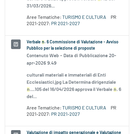
31/03/2026...
Aree Tematiche:
TURISMO E CULTURA
PR
2021-2027:
PR 2021-2027
Verbale
n
. 6 Commissione di Valutazione - Avviso
Pubblico per la selezione di proposte
Contenuto Web -
Data di Pubblicazione 20-
apr-2026 9.49
culturali materiali e immateriali di Enti
Ecclesiastici.jpg La Determina dirigenziale
n
....105 del 16/04/2026 approva il Verbale
n
. 6
del...
Aree Tematiche:
TURISMO E CULTURA
PR
2021-2027:
PR 2021-2027
Valutazione di impatto generazionale e Valutazione