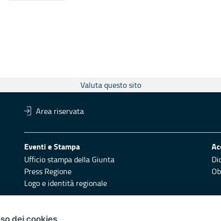
Valuta questo sito
Area riservata
Eventi e Stampa
Ac
Ufficio stampa della Giunta
Di
Press Regione
Obi
Logo e identità regionale
Redazione
Pr
uso dei cookies