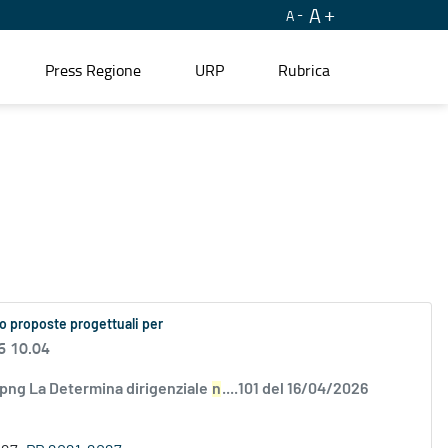
A
A
Press Regione
URP
Rubrica
o proposte progettuali per
6 10.04
.png La Determina dirigenziale
n
....101 del 16/04/2026