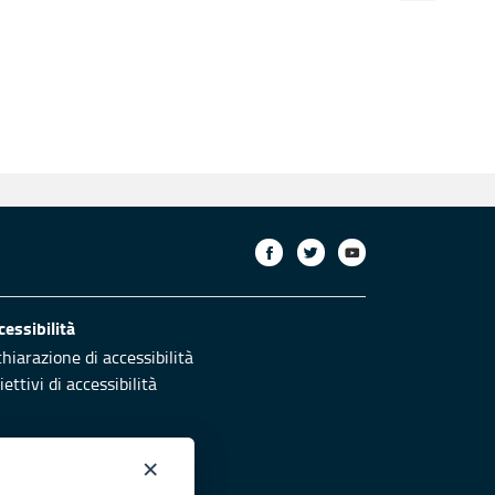
cessibilità
chiarazione di accessibilità
ettivi di accessibilità
×
otezione civile