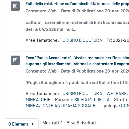
Esiti della valutazione sull’ammissibilità formale delle p
Contenuto Web -
Data di Pubblicazione 20-apr-202
culturali materiali e immateriali di Enti Ecclesiastic
del 16/04/2026 null null...
Aree Tematiche:
TURISMO E CULTURA
PR 2021-2
Ecco “Puglia Accogliente”, l’Avviso regionale per l’inclusi
superare gli insediamenti informali e contrastare il capora
Contenuto Web -
Data di Pubblicazione 20-apr-202
“Puglia Accogliente”, pubblicato sul Bollettino Uffi
Aree Tematiche:
TURISMO E CULTURA
WELFARE, 
MIGRATORIE
Persone:
SILVIA MIGLIETTA
Struttu
MIGRAZIONI E ANTIMAFIA SOCIALE
Tipologia:
COM
Mostrati 1 - 5 su 5 risultati.
8 Elementi
Per pagina