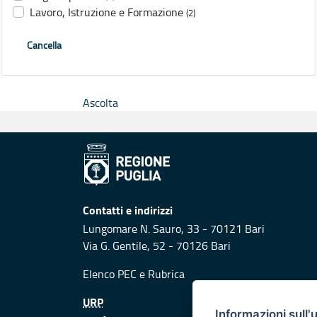
Lavoro, Istruzione e Formazione
(2)
Cancella
Ascolta
Contatti e indirizzi
Lungomare N. Sauro, 33 - 70121 Bari
Via G. Gentile, 52 - 70126 Bari
Elenco PEC
e
Rubrica
URP
Informazioni sull'