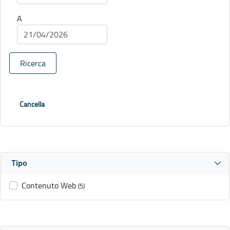
A
Ricerca
Cancella
Tipo
Contenuto Web
(5)