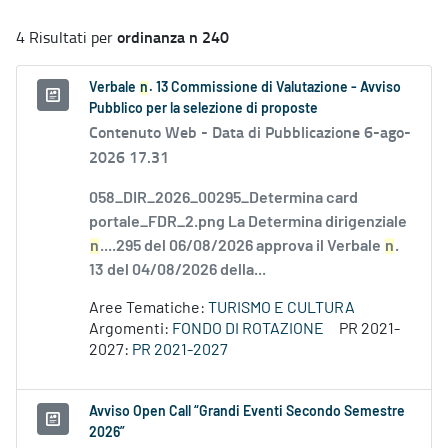
ordinanza n 240
4 Risultati per
Verbale
n
. 13 Commissione di Valutazione - Avviso
Pubblico per la selezione di proposte
Contenuto Web -
Data di Pubblicazione 6-ago-
2026 17.31
058_DIR_2026_00295_Determina card
portale_FDR_2.png La Determina dirigenziale
n
....295 del 06/08/2026 approva il Verbale
n
.
13 del 04/08/2026 della...
Aree Tematiche:
TURISMO E CULTURA
Argomenti:
FONDO DI ROTAZIONE
PR 2021-
2027:
PR 2021-2027
Avviso Open Call “Grandi Eventi Secondo Semestre
2026”