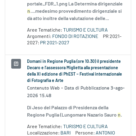
portale_FDR_1.png La Determina dirigenziale
n
....medesimo provvedimento dirigenziale si
dà atto inoltre della valutazione delle...
Aree Tematiche:
TURISMO E CULTURA
Argomenti:
FONDO DI ROTAZIONE
PR 2021-
2027:
PR 2021-2027
Domani in Regione Puglia (ore 10.30) il presidente
Decaro e l’assessora Miglietta alla presentazione
della XI edizione di PhEST – Festival internazionale
di Fotografia e Arte
Contenuto Web -
Data di Pubblicazione 3-ago-
2026 15.48
Di Jeso del Palazzo di Presidenza della
Regione Puglia (Lungomare Nazario Sauro
n
.
Aree Tematiche:
TURISMO E CULTURA
Localizzazione:
BARI
Persone:
ANTONIO