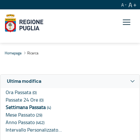
A
A
Ricerca
Homepage
Ricerca
Ultima modifica
Ora Passata
(0)
Passate 24 Ore
(0)
Settimana Passata
(4)
Mese Passato
(29)
Anno Passato
(462)
Intervallo Personalizzato…