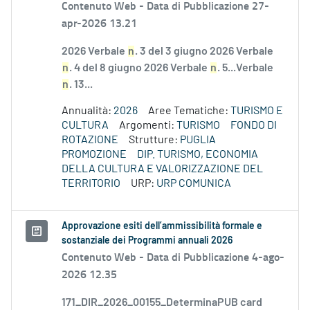
Contenuto Web -
Data di Pubblicazione 27-
apr-2026 13.21
2026 Verbale
n
. 3 del 3 giugno 2026 Verbale
n
. 4 del 8 giugno 2026 Verbale
n
. 5...Verbale
n
. 13...
Annualità:
2026
Aree Tematiche:
TURISMO E
CULTURA
Argomenti:
TURISMO
FONDO DI
ROTAZIONE
Strutture:
PUGLIA
PROMOZIONE
DIP. TURISMO, ECONOMIA
DELLA CULTURA E VALORIZZAZIONE DEL
TERRITORIO
URP:
URP COMUNICA
Approvazione esiti dell’ammissibilità formale e
sostanziale dei Programmi annuali 2026
Contenuto Web -
Data di Pubblicazione 4-ago-
2026 12.35
171_DIR_2026_00155_DeterminaPUB card