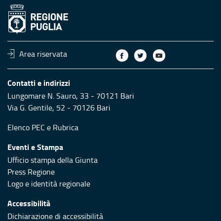
Area riservata
Contatti e indirizzi
Lungomare N. Sauro, 33 - 70121 Bari
Via G. Gentile, 52 - 70126 Bari
Elenco PEC
e
Rubrica
Eventi e Stampa
Ufficio stampa della Giunta
Press Regione
Logo e identità regionale
Accessibilità
Dichiarazione di accessibilità