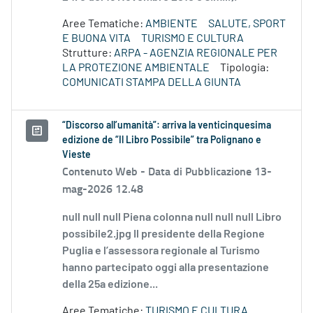
Aree Tematiche:
AMBIENTE
SALUTE, SPORT
E BUONA VITA
TURISMO E CULTURA
Strutture:
ARPA - AGENZIA REGIONALE PER
LA PROTEZIONE AMBIENTALE
Tipologia:
COMUNICATI STAMPA DELLA GIUNTA
“Discorso all’umanità”: arriva la venticinquesima
edizione de “Il Libro Possibile” tra Polignano e
Vieste
Contenuto Web -
Data di Pubblicazione 13-
mag-2026 12.48
null null null Piena colonna null null null Libro
possibile2.jpg Il presidente della Regione
Puglia e l’assessora regionale al Turismo
hanno partecipato oggi alla presentazione
della 25a edizione...
Aree Tematiche:
TURISMO E CULTURA