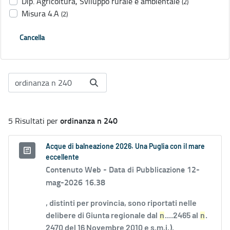
Dip. Agricoltura, Sviluppo rurale e ambientale
(2)
Misura 4.A
(2)
Cancella
ordinanza n 240
5 Risultati per
Acque di balneazione 2026. Una Puglia con il mare
eccellente
Contenuto Web -
Data di Pubblicazione 12-
mag-2026 16.38
, distinti per provincia, sono riportati nelle
delibere di Giunta regionale dal
n
....2465 al
n
.
2470 del 16 Novembre 2010 e s.m.i.).