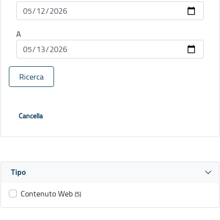
A
Ricerca
Cancella
Tipo
Contenuto Web
(5)