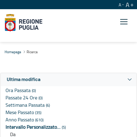
A
A
Ricerca
Homepage
Ricerca
Ultima modifica
Ora Passata
(0)
Passate 24 Ore
(0)
Settimana Passata
(6)
Mese Passato
(35)
Anno Passato
(610)
Intervallo Personalizzato…
(5)
Da