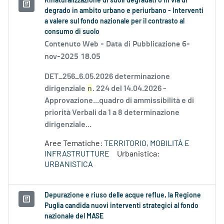
Rinaturalizzazione di suoli degradati o in via di
degrado in ambito urbano e periurbano - Interventi
a valere sul fondo nazionale per il contrasto al
consumo di suolo
Contenuto Web -
Data di Pubblicazione 6-
nov-2025 18.05
DET_256_6.05.2026 determinazione
dirigenziale
n
. 224 del 14.04.2026 -
Approvazione...quadro di ammissibilità e di
priorità Verbali da 1 a 8 determinazione
dirigenziale...
Aree Tematiche:
TERRITORIO, MOBILITÀ E
INFRASTRUTTURE
Urbanistica:
URBANISTICA
Depurazione e riuso delle acque reflue, la Regione
Puglia candida nuovi interventi strategici al fondo
nazionale del MASE