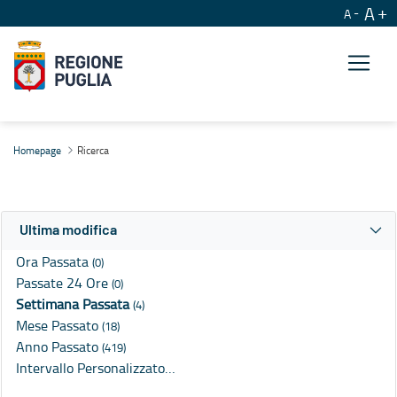
A
A
Ricerca
Homepage
Ricerca
Ultima modifica
Ora Passata
(0)
Passate 24 Ore
(0)
Settimana Passata
(4)
Mese Passato
(18)
Anno Passato
(419)
Intervallo Personalizzato…