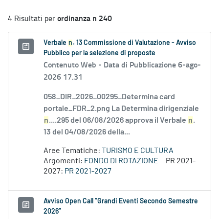
ordinanza n 240
4 Risultati per
Verbale
n
. 13 Commissione di Valutazione - Avviso
Pubblico per la selezione di proposte
Contenuto Web -
Data di Pubblicazione 6-ago-
2026 17.31
058_DIR_2026_00295_Determina card
portale_FDR_2.png La Determina dirigenziale
n
....295 del 06/08/2026 approva il Verbale
n
.
13 del 04/08/2026 della...
Aree Tematiche:
TURISMO E CULTURA
Argomenti:
FONDO DI ROTAZIONE
PR 2021-
2027:
PR 2021-2027
Avviso Open Call “Grandi Eventi Secondo Semestre
2026”