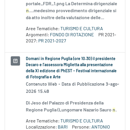
portale_FDR_1.png La Determina dirigenziale
n
....medesimo provvedimento dirigenziale si
dà atto inoltre della valutazione delle...
Aree Tematiche:
TURISMO E CULTURA
Argomenti:
FONDO DI ROTAZIONE
PR 2021-
2027:
PR 2021-2027
Domani in Regione Puglia (ore 10.30) il presidente
Decaro e l’assessora Miglietta alla presentazione
della XI edizione di PhEST – Festival internazionale
di Fotografia e Arte
Contenuto Web -
Data di Pubblicazione 3-ago-
2026 15.48
Di Jeso del Palazzo di Presidenza della
Regione Puglia (Lungomare Nazario Sauro
n
.
Aree Tematiche:
TURISMO E CULTURA
Localizzazione:
BARI
Persone:
ANTONIO