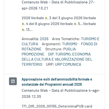
Contenuto Web -
Data di Pubblicazione 27-
apr-2026 13.21
2026 Verbale
n
. 3 del 3 giugno 2026 Verbale
n
. 4 del 8 giugno 2026 Verbale
n
. 5...Verbale
n
. 13...
Annualità:
2026
Aree Tematiche:
TURISMO E
CULTURA
Argomenti:
TURISMO
FONDO DI
ROTAZIONE
Strutture:
PUGLIA
PROMOZIONE
DIP. TURISMO, ECONOMIA
DELLA CULTURA E VALORIZZAZIONE DEL
TERRITORIO
URP:
URP COMUNICA
Approvazione esiti dell’ammissibilità formale e
sostanziale dei Programmi annuali 2026
Contenuto Web -
Data di Pubblicazione 4-ago-
2026 12.35
171_DIR_2026_00155_DeterminaPUB card