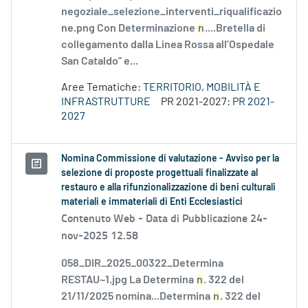
negoziale_selezione_interventi_riqualificazio
ne.png Con Determinazione
n
....Bretella di
collegamento dalla Linea Rossa all’Ospedale
San Cataldo” e...
Aree Tematiche:
TERRITORIO, MOBILITÀ E
INFRASTRUTTURE
PR 2021-2027:
PR 2021-
2027
Nomina Commissione di valutazione - Avviso per la
selezione di proposte progettuali finalizzate al
restauro e alla rifunzionalizzazione di beni culturali
materiali e immateriali di Enti Ecclesiastici
Contenuto Web -
Data di Pubblicazione 24-
nov-2025 12.58
058_DIR_2025_00322_Determina
RESTAU~1.jpg La Determina
n
. 322 del
21/11/2025 nomina...Determina
n
. 322 del