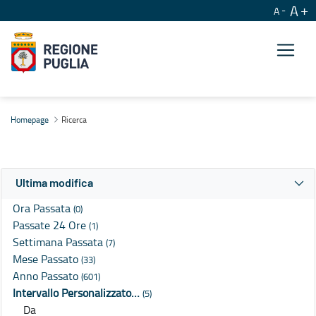
A
A
Ricerca
Homepage
Ricerca
Ultima modifica
Ora Passata
(0)
Passate 24 Ore
(1)
Settimana Passata
(7)
Mese Passato
(33)
Anno Passato
(601)
Intervallo Personalizzato…
(5)
Da