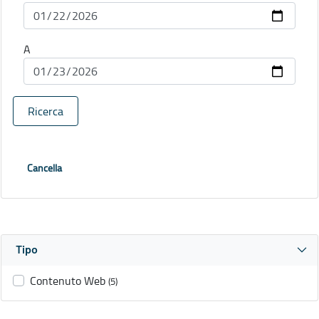
A
Ricerca
Cancella
Tipo
Contenuto Web
(5)