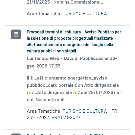
21/11/2025 - Nomina Commissione...
Aree Tematiche:
TURISMO E CULTURA
Prorogati termini di chiusura - Avviso Pubblico per
la selezione di proposte progettuali finalizzate
all’efficientamento energetico dei luoghi della
cultura pubblici non statali
Contenuto Web -
Data di Pubblicazione 23-
gen-2026 17.53
II-III_efficientamto energetico_avviso
pubblico_card portale Con Atto dirigenziale
n
.7...Atto dirigenziale
n
.7 del 22/01/2026 null
null Nascosta null
Aree Tematiche:
TURISMO E CULTURA
PR
2021-2027:
PR 2021-2027