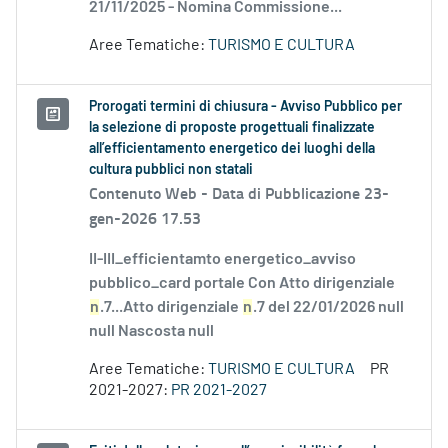
21/11/2025 - Nomina Commissione...
Aree Tematiche:
TURISMO E CULTURA
Prorogati termini di chiusura - Avviso Pubblico per
la selezione di proposte progettuali finalizzate
all’efficientamento energetico dei luoghi della
cultura pubblici non statali
Contenuto Web -
Data di Pubblicazione 23-
gen-2026 17.53
II-III_efficientamto energetico_avviso
pubblico_card portale Con Atto dirigenziale
n
.7...Atto dirigenziale
n
.7 del 22/01/2026 null
null Nascosta null
Aree Tematiche:
TURISMO E CULTURA
PR
2021-2027:
PR 2021-2027