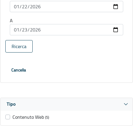
A
Ricerca
Cancella
Tipo
Contenuto Web
(5)