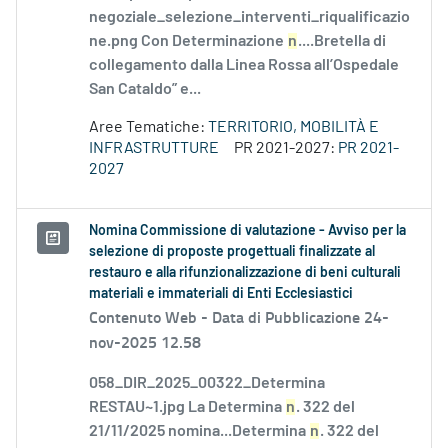
negoziale_selezione_interventi_riqualificazio
ne.png Con Determinazione
n
....Bretella di
collegamento dalla Linea Rossa all’Ospedale
San Cataldo” e...
Aree Tematiche:
TERRITORIO, MOBILITÀ E
INFRASTRUTTURE
PR 2021-2027:
PR 2021-
2027
Nomina Commissione di valutazione - Avviso per la
selezione di proposte progettuali finalizzate al
restauro e alla rifunzionalizzazione di beni culturali
materiali e immateriali di Enti Ecclesiastici
Contenuto Web -
Data di Pubblicazione 24-
nov-2025 12.58
058_DIR_2025_00322_Determina
RESTAU~1.jpg La Determina
n
. 322 del
21/11/2025 nomina...Determina
n
. 322 del