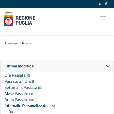
A
A
Ricerca
Homepage
Ricerca
Ultima modifica
Ora Passata
(0)
Passate 24 Ore
(3)
Settimana Passata
(6)
Mese Passato
(35)
Anno Passato
(541)
Intervallo Personalizzato…
(5)
Da