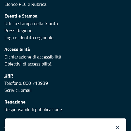
Elenco PEC
e
Rubrica
Eventi e Stampa
Ufficio stampa della Giunta
Press Regione
Logo e identità regionale
Accessibilità
Dichiarazione di accessibilità
Obiettivi di accessibilità
URP
Telefono: 800 713939
Scrivici:
email
Redazione
Responsabili di pubblicazione
Protezione civile
×
Vai al sito di Protezione Civile Puglia