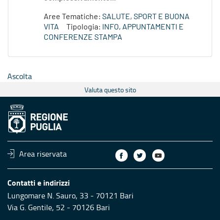
Aree Tematiche:
SALUTE, SPORT E BUONA
VITA
Tipologia:
INFO, APPUNTAMENTI E
CONFERENZE STAMPA
Ascolta
Valuta questo sito
Area riservata
Contatti e indirizzi
Lungomare N. Sauro, 33 - 70121 Bari
Via G. Gentile, 52 - 70126 Bari