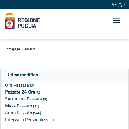
A
A
Ricerca
Homepage
Ricerca
Ultima modifica
Ora Passata
(0)
Passate 24 Ore
(0)
Settimana Passata
(9)
Mese Passato
(31)
Anno Passato
(546)
Intervallo Personalizzato…