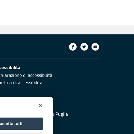
cessibilità
chiarazione di accessibilità
ettivi di accessibilità
×
otezione civile
 al sito di Protezione Civile Puglia
ccetta tutti