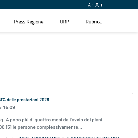
A
A
Press Regione
URP
Rubrica
 51% delle prestazioni 2026
6 16.09
pg A poco più di quattro mesi dall’avvio dei piani
206.151 le persone complessivamente...