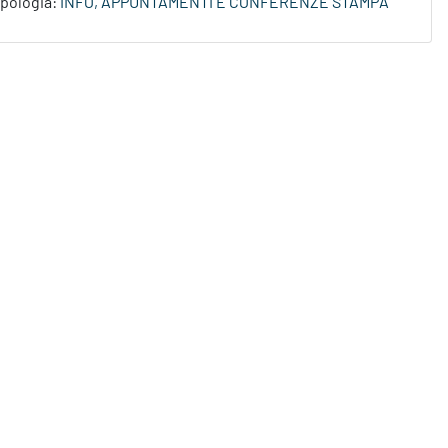
ipologia:
INFO, APPUNTAMENTI E CONFERENZE STAMPA