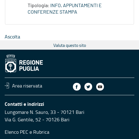
Tipologia:
INFO, APPUNTAMENTI E
CONFERENZE STAMPA
Ascolta
Valuta questo sito
Area riservata
Contatti e indirizzi
Lungomare N. Sauro, 33 - 70121 Bari
Via G. Gentile, 52 - 70126 Bari
Elenco PEC
e
Rubrica