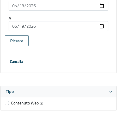
A
Ricerca
Cancella
Tipo
Contenuto Web
(2)