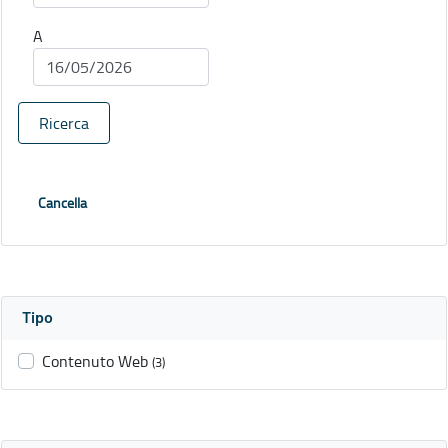
A
Ricerca
Cancella
Tipo
Contenuto Web
(3)