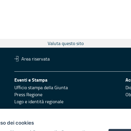
Valuta questo sito
Area riservata
Eventi e Stampa
Ac
Ufficio stampa della Giunta
Di
Press Regione
Obi
Logo e identità regionale
Redazione
Pr
uso dei cookies
Responsabili di pubblicazione
Vai