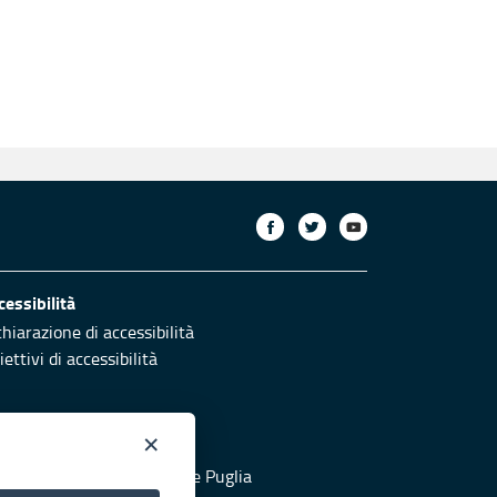
cessibilità
chiarazione di accessibilità
ettivi di accessibilità
×
otezione civile
 al sito di Protezione Civile Puglia