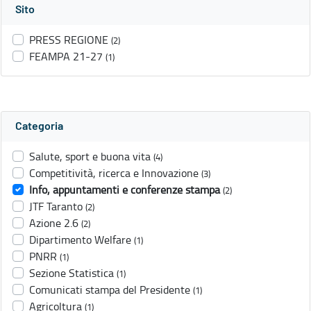
Sito
PRESS REGIONE
(2)
FEAMPA 21-27
(1)
Categoria
Salute, sport e buona vita
(4)
Competitività, ricerca e Innovazione
(3)
Info, appuntamenti e conferenze stampa
(2)
JTF Taranto
(2)
Azione 2.6
(2)
Dipartimento Welfare
(1)
PNRR
(1)
Sezione Statistica
(1)
Comunicati stampa del Presidente
(1)
Agricoltura
(1)