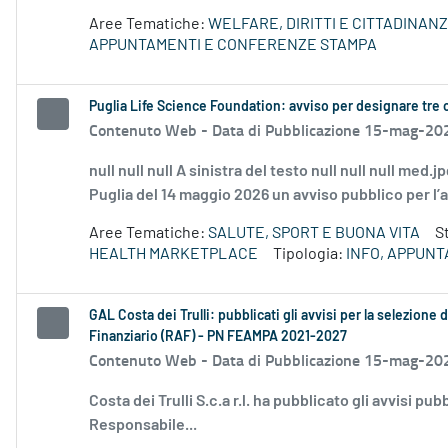
Aree Tematiche:
WELFARE, DIRITTI E CITTADINAN
APPUNTAMENTI E CONFERENZE STAMPA
Puglia Life Science Foundation: avviso per designare t
Contenuto Web -
Data di Pubblicazione 15-mag-20
null null null A sinistra del testo null null null med
Puglia del 14 maggio 2026 un avviso pubblico per l’a
Aree Tematiche:
SALUTE, SPORT E BUONA VITA
S
HEALTH MARKETPLACE
Tipologia:
INFO, APPUN
GAL Costa dei Trulli: pubblicati gli avvisi per la selezion
Finanziario (RAF) - PN FEAMPA 2021-2027
Contenuto Web -
Data di Pubblicazione 15-mag-20
Costa dei Trulli S.c.a r.l. ha pubblicato gli avvisi pub
Responsabile...