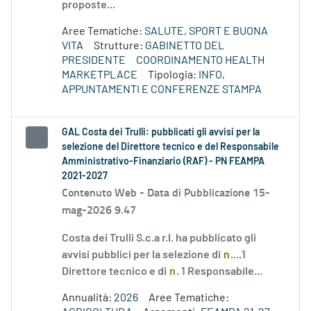
proposte...
Aree Tematiche:
SALUTE, SPORT E BUONA
VITA
Strutture:
GABINETTO DEL
PRESIDENTE
COORDINAMENTO HEALTH
MARKETPLACE
Tipologia:
INFO,
APPUNTAMENTI E CONFERENZE STAMPA
GAL Costa dei Trulli: pubblicati gli avvisi per la
selezione del Direttore tecnico e del Responsabile
Amministrativo-Finanziario (RAF) - PN FEAMPA
2021-2027
Contenuto Web -
Data di Pubblicazione 15-
mag-2026 9.47
Costa dei Trulli S.c.a r.l. ha pubblicato gli
avvisi pubblici per la selezione di
n
....1
Direttore tecnico e di
n
. 1 Responsabile...
Annualità:
2026
Aree Tematiche: