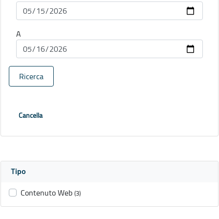
A
Ricerca
Cancella
Tipo
Contenuto Web
(3)