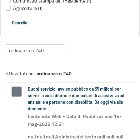
Comunicati stampa del Presidente
(1)
Agricoltura
(1)
Cancella
ordinanza n 240
3 Risultati per
Buoni servizio, avviso pubblico da 35 milioni per
servizi a ciclo diurno e domiciliari di assistenza ad
anziani e a persone con disabilità. Da oggi via alle
domande
Contenuto Web -
Data di Pubblicazione 15-
mag-2026 12.51
null null null A sinistra del testo null null null