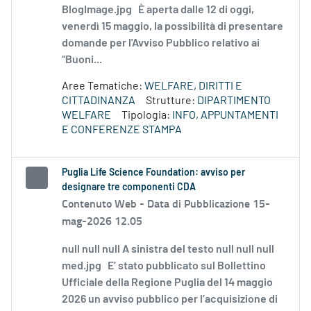
BlogImage.jpg È aperta dalle 12 di oggi,
venerdì 15 maggio, la possibilità di presentare
domande per l'Avviso Pubblico relativo ai
“Buoni...
Aree Tematiche:
WELFARE, DIRITTI E
CITTADINANZA
Strutture:
DIPARTIMENTO
WELFARE
Tipologia:
INFO, APPUNTAMENTI
E CONFERENZE STAMPA
Puglia Life Science Foundation: avviso per
designare tre componenti CDA
Contenuto Web -
Data di Pubblicazione 15-
mag-2026 12.05
null null null A sinistra del testo null null null
med.jpg E’ stato pubblicato sul Bollettino
Ufficiale della Regione Puglia del 14 maggio
2026 un avviso pubblico per l’acquisizione di