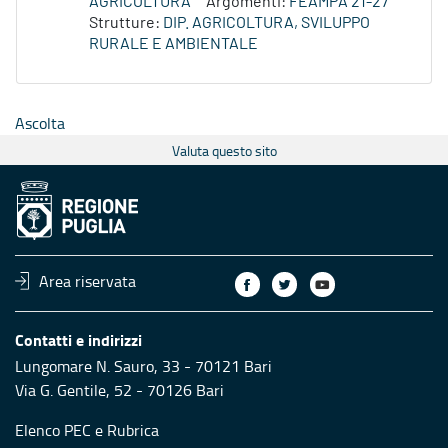
AGRICOLTURA
Argomenti:
FEAMPA 21-27
Strutture:
DIP. AGRICOLTURA, SVILUPPO
RURALE E AMBIENTALE
Ascolta
Valuta questo sito
Area riservata
Contatti e indirizzi
Lungomare N. Sauro, 33 - 70121 Bari
Via G. Gentile, 52 - 70126 Bari
Elenco PEC
e
Rubrica