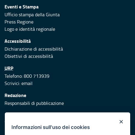
Eventi e Stampa
Ufficio stampa della Giunta
Press Regione
Logo e identità regionale
Accessibilità
Dichiarazione di accessibilità
Obiettivi di accessibilità
URP
Telefono: 800 713939
Scrivici:
email
Redazione
Responsabili di pubblicazione
Protezione civile
×
Vai al sito di Protezione Civile Puglia
Informazioni sull'uso dei cookies