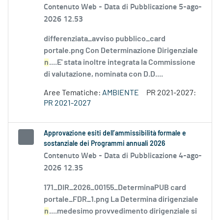
Contenuto Web -
Data di Pubblicazione 5-ago-
2026 12.53
differenziata_avviso pubblico_card
portale.png Con Determinazione Dirigenziale
n
....E' stata inoltre integrata la Commissione
di valutazione, nominata con D.D....
Aree Tematiche:
AMBIENTE
PR 2021-2027:
PR 2021-2027
Approvazione esiti dell’ammissibilità formale e
sostanziale dei Programmi annuali 2026
Contenuto Web -
Data di Pubblicazione 4-ago-
2026 12.35
171_DIR_2026_00155_DeterminaPUB card
portale_FDR_1.png La Determina dirigenziale
n
....medesimo provvedimento dirigenziale si