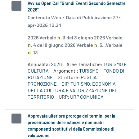
Avviso Open Call “Grandi Eventi Secondo Semestre
2026”
Contenuto Web -
Data di Pubblicazione 27-
apr-2026 13.21
2026 Verbale
n
. 3 del 3 giugno 2026 Verbale
n
. 4 del 8 giugno 2026 Verbale
n
. 5...Verbale
n
. 13...
Annualità:
2026
Aree Tematiche:
TURISMO E
CULTURA
Argomenti:
TURISMO
FONDO DI
ROTAZIONE
Strutture:
PUGLIA
PROMOZIONE
DIP. TURISMO, ECONOMIA
DELLA CULTURA E VALORIZZAZIONE DEL
TERRITORIO
URP:
URP COMUNICA
Approvata ulteriore proroga dei termini per la
presentazione delle istanze e nominati i
componenti sostitutivi della Commissione di
valutazione