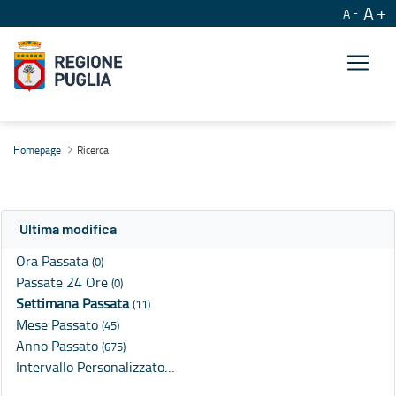
A
A
Ricerca
Homepage
Ricerca
Ultima modifica
Ora Passata
(0)
Passate 24 Ore
(0)
Settimana Passata
(11)
Mese Passato
(45)
Anno Passato
(675)
Intervallo Personalizzato…