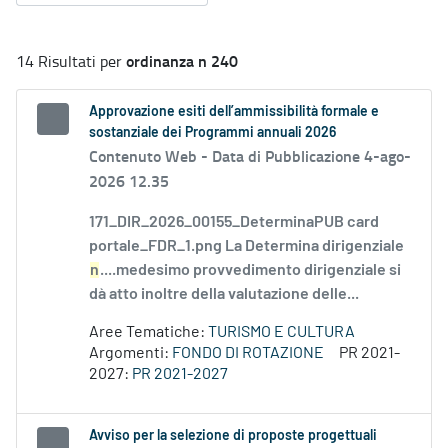
ordinanza n 240
14 Risultati per
Approvazione esiti dell’ammissibilità formale e
sostanziale dei Programmi annuali 2026
Contenuto Web -
Data di Pubblicazione 4-ago-
2026 12.35
171_DIR_2026_00155_DeterminaPUB card
portale_FDR_1.png La Determina dirigenziale
n
....medesimo provvedimento dirigenziale si
dà atto inoltre della valutazione delle...
Aree Tematiche:
TURISMO E CULTURA
Argomenti:
FONDO DI ROTAZIONE
PR 2021-
2027:
PR 2021-2027
Avviso per la selezione di proposte progettuali