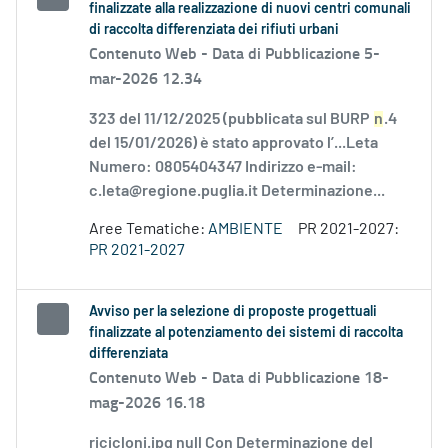
finalizzate alla realizzazione di nuovi centri comunali
di raccolta differenziata dei rifiuti urbani
Contenuto Web -
Data di Pubblicazione 5-
mar-2026 12.34
323 del 11/12/2025 (pubblicata sul BURP
n
.4
del 15/01/2026) è stato approvato l’...Leta
Numero: 0805404347 Indirizzo e-mail:
c.leta@regione.puglia.it Determinazione...
Aree Tematiche:
AMBIENTE
PR 2021-2027:
PR 2021-2027
Avviso per la selezione di proposte progettuali
finalizzate al potenziamento dei sistemi di raccolta
differenziata
Contenuto Web -
Data di Pubblicazione 18-
mag-2026 16.18
ricicloni.jpg null Con Determinazione del