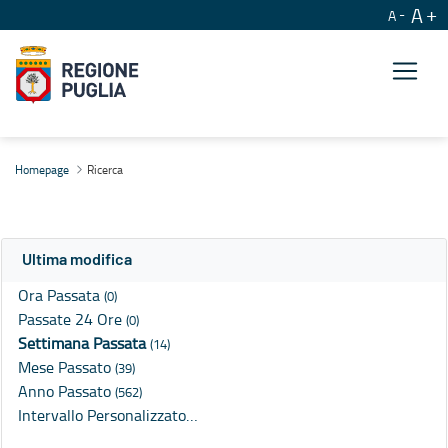
A
A
Ricerca
Homepage
Ricerca
Ultima modifica
Ora Passata
(0)
Passate 24 Ore
(0)
Settimana Passata
(14)
Mese Passato
(39)
Anno Passato
(562)
Intervallo Personalizzato…