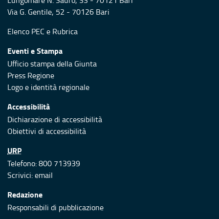
Lungomare N. Sauro, 33 - 70121 Bari
Via G. Gentile, 52 - 70126 Bari
Elenco PEC
e
Rubrica
Eventi e Stampa
Ufficio stampa della Giunta
Press Regione
Logo e identità regionale
Accessibilità
Dichiarazione di accessibilità
Obiettivi di accessibilità
URP
Telefono: 800 713939
Scrivici:
email
Redazione
Responsabili di pubblicazione