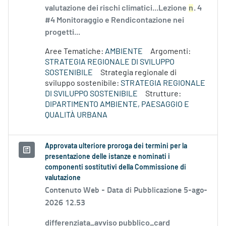
valutazione dei rischi climatici...Lezione
n
. 4
#4 Monitoraggio e Rendicontazione nei
progetti...
Aree Tematiche:
AMBIENTE
Argomenti:
STRATEGIA REGIONALE DI SVILUPPO
SOSTENIBILE
Strategia regionale di
sviluppo sostenibile:
STRATEGIA REGIONALE
DI SVILUPPO SOSTENIBILE
Strutture:
DIPARTIMENTO AMBIENTE, PAESAGGIO E
QUALITÀ URBANA
Approvata ulteriore proroga dei termini per la
presentazione delle istanze e nominati i
componenti sostitutivi della Commissione di
valutazione
Contenuto Web -
Data di Pubblicazione 5-ago-
2026 12.53
differenziata_avviso pubblico_card