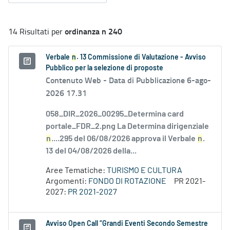
ordinanza n 240
14 Risultati per
Verbale
n
. 13 Commissione di Valutazione - Avviso
Pubblico per la selezione di proposte
Contenuto Web -
Data di Pubblicazione 6-ago-
2026 17.31
058_DIR_2026_00295_Determina card
portale_FDR_2.png La Determina dirigenziale
n
....295 del 06/08/2026 approva il Verbale
n
.
13 del 04/08/2026 della...
Aree Tematiche:
TURISMO E CULTURA
Argomenti:
FONDO DI ROTAZIONE
PR 2021-
2027:
PR 2021-2027
Avviso Open Call “Grandi Eventi Secondo Semestre