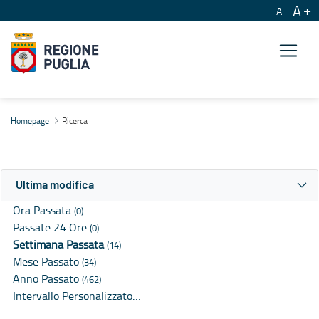
A
A
Ricerca
Homepage
Ricerca
Ultima modifica
Ora Passata
(0)
Passate 24 Ore
(0)
Settimana Passata
(14)
Mese Passato
(34)
Anno Passato
(462)
Intervallo Personalizzato…