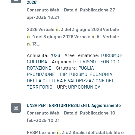
2026”
Contenuto Web -
Data di Pubblicazione 27-
apr-2026 13.21
2026 Verbale
n
. 3 del 3 giugno 2026 Verbale
n
. 4 del 8 giugno 2026 Verbale
n
. 5...Verbale
n
. 13...
Annualità:
2026
Aree Tematiche:
TURISMO E
CULTURA
Argomenti:
TURISMO
FONDO DI
ROTAZIONE
Strutture:
PUGLIA
PROMOZIONE
DIP. TURISMO, ECONOMIA
DELLA CULTURA E VALORIZZAZIONE DEL
TERRITORIO
URP:
URP COMUNICA
DNSH PER TERRITORI RESILIENTI. Aggiornamento
Contenuto Web -
Data di Pubblicazione 10-
feb-2025 10.21
FESR Lezione
n
. 3 #3 Analisi dell'adattabilità e