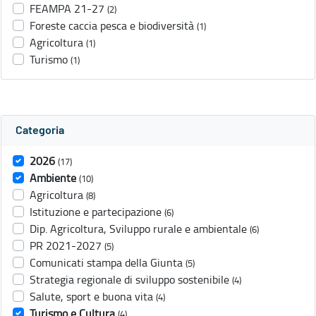
FEAMPA 21-27
(2)
Foreste caccia pesca e biodiversità
(1)
Agricoltura
(1)
Turismo
(1)
Categoria
2026
(17)
Ambiente
(10)
Agricoltura
(8)
Istituzione e partecipazione
(6)
Dip. Agricoltura, Sviluppo rurale e ambientale
(6)
PR 2021-2027
(5)
Comunicati stampa della Giunta
(5)
Strategia regionale di sviluppo sostenibile
(4)
Salute, sport e buona vita
(4)
Turismo e Cultura
(4)