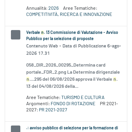
Annualità:
2026
Aree Tematiche:
COMPETITIVITÀ, RICERCA E INNOVAZIONE
Verbale
n
. 13 Commissione di Valutazione - Avviso
Pubblico per la selezione di proposte
Contenuto Web -
Data di Pubblicazione 6-ago-
2026 17.31
058_DIR_2026_00295_Determina card
portale_FDR_2.png La Determina dirigenziale
n
....295 del 06/08/2026 approva il Verbale
n
.
13 del 04/08/2026 della...
Aree Tematiche:
TURISMO E CULTURA
Argomenti:
FONDO DI ROTAZIONE
PR 2021-
2027:
PR 2021-2027
.: avviso pubblico di selezione per la formazione di