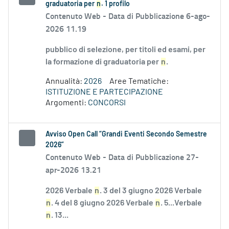
graduatoria per
n
. 1 profilo
Contenuto Web -
Data di Pubblicazione 6-ago-
2026 11.19
pubblico di selezione, per titoli ed esami, per
la formazione di graduatoria per
n
.
Annualità:
2026
Aree Tematiche:
ISTITUZIONE E PARTECIPAZIONE
Argomenti:
CONCORSI
Avviso Open Call “Grandi Eventi Secondo Semestre
2026”
Contenuto Web -
Data di Pubblicazione 27-
apr-2026 13.21
2026 Verbale
n
. 3 del 3 giugno 2026 Verbale
n
. 4 del 8 giugno 2026 Verbale
n
. 5...Verbale
n
. 13...