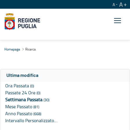
A
A
Ricerca
Homepage
Ricerca
Ultima modifica
Ora Passata
(0)
Passate 24 Ore
(0)
Settimana Passata
(30)
Mese Passato
(81)
Anno Passato
(668)
Intervallo Personalizzato…