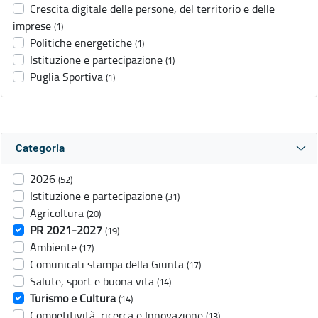
Crescita digitale delle persone, del territorio e delle
imprese
(1)
Politiche energetiche
(1)
Istituzione e partecipazione
(1)
Puglia Sportiva
(1)
Categoria
2026
(52)
Istituzione e partecipazione
(31)
Agricoltura
(20)
PR 2021-2027
(19)
Ambiente
(17)
Comunicati stampa della Giunta
(17)
Salute, sport e buona vita
(14)
Turismo e Cultura
(14)
Competitività, ricerca e Innovazione
(13)