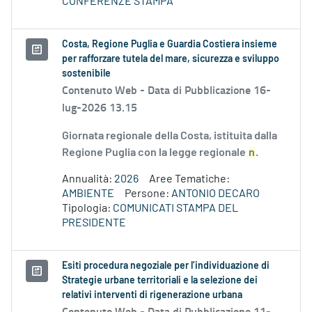
CONFERENZE STAMPA
Costa, Regione Puglia e Guardia Costiera insieme
per rafforzare tutela del mare, sicurezza e sviluppo
sostenibile
Contenuto Web -
Data di Pubblicazione 16-
lug-2026 13.15
Giornata regionale della Costa, istituita dalla
Regione Puglia con la legge regionale
n
.
Annualità:
2026
Aree Tematiche:
AMBIENTE
Persone:
ANTONIO DECARO
Tipologia:
COMUNICATI STAMPA DEL
PRESIDENTE
Esiti procedura negoziale per l’individuazione di
Strategie urbane territoriali e la selezione dei
relativi interventi di rigenerazione urbana
Contenuto Web -
Data di Pubblicazione 11-