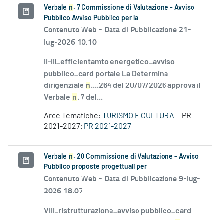
Verbale
n
. 7 Commissione di Valutazione - Avviso
Pubblico Avviso Pubblico per la
Contenuto Web -
Data di Pubblicazione 21-
lug-2026 10.10
II-III_efficientamto energetico_avviso
pubblico_card portale La Determina
dirigenziale
n
....264 del 20/07/2026 approva il
Verbale
n
. 7 del...
Aree Tematiche:
TURISMO E CULTURA
PR
2021-2027:
PR 2021-2027
Verbale
n
. 20 Commissione di Valutazione - Avviso
Pubblico proposte progettuali per
Contenuto Web -
Data di Pubblicazione 9-lug-
2026 18.07
VIII_ristrutturazione_avviso pubblico_card