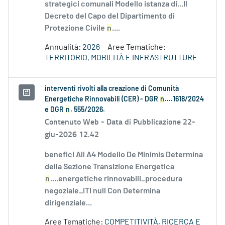
strategici comunali Modello istanza di...Il
Decreto del Capo del Dipartimento di
Protezione Civile
n
....
Annualità:
2026
Aree Tematiche:
TERRITORIO, MOBILITÀ E INFRASTRUTTURE
interventi rivolti alla creazione di Comunità
Energetiche Rinnovabili (CER) - DGR
n
....1618/2024
e DGR
n
. 555/2026.
Contenuto Web -
Data di Pubblicazione 22-
giu-2026 12.42
benefici All A4 Modello De Minimis Determina
della Sezione Transizione Energetica
n
....energetiche rinnovabili_procedura
negoziale_ITI null Con Determina
dirigenziale...
Aree Tematiche:
COMPETITIVITÀ, RICERCA E