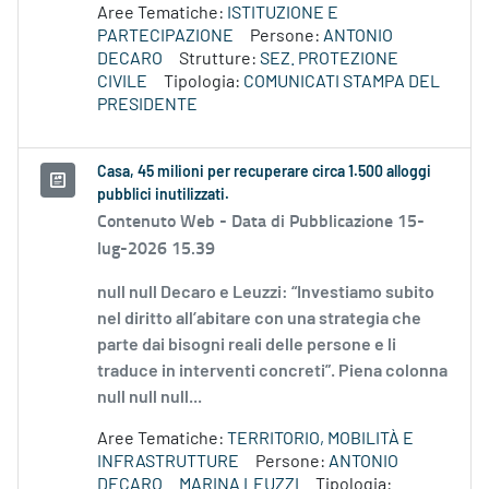
Aree Tematiche:
ISTITUZIONE E
PARTECIPAZIONE
Persone:
ANTONIO
DECARO
Strutture:
SEZ. PROTEZIONE
CIVILE
Tipologia:
COMUNICATI STAMPA DEL
PRESIDENTE
Casa, 45 milioni per recuperare circa 1.500 alloggi
pubblici inutilizzati.
Contenuto Web -
Data di Pubblicazione 15-
lug-2026 15.39
null null Decaro e Leuzzi: “Investiamo subito
nel diritto all’abitare con una strategia che
parte dai bisogni reali delle persone e li
traduce in interventi concreti”. Piena colonna
null null null...
Aree Tematiche:
TERRITORIO, MOBILITÀ E
INFRASTRUTTURE
Persone:
ANTONIO
DECARO
MARINA LEUZZI
Tipologia: