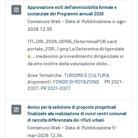
Approvazione esiti dell’ammissibilità formale e
sostanziale dei Programmi annuali 2026
Contenuto Web -
Data di Pubblicazione 4-ago-
2026 12.35
171_DIR_2026_00155_DeterminaPUB card
portale_FDR_1.png La Determina dirigenziale
n
....medesimo provvedimento dirigenziale si
dà atto inoltre della valutazione delle...
Aree Tematiche:
TURISMO E CULTURA
Argomenti:
FONDO DI ROTAZIONE
PR 2021-
2027:
PR 2021-2027
Avviso per la selezione di proposte progettuali
finalizzate alla realizzazione di nuovi centri comunali
di raccolta differenziata dei rifiuti urbani
Contenuto Web -
Data di Pubblicazione 5-
mar-2026 12.34