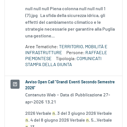
null null null Piena colonna null null null 1
(7).jpg La sfida della sicurezza idrica, gli
effetti del cambiamento climatico e le
strategie necessarie per garantire alla Puglia
una gestione...
Aree Tematiche:
TERRITORIO, MOBILITÀ E
INFRASTRUTTURE
Persone:
RAFFAELE
PIEMONTESE
Tipologia:
COMUNICATI
STAMPA DELLA GIUNTA
Avviso Open Call “Grandi Eventi Secondo Semestre
2026”
Contenuto Web -
Data di Pubblicazione 27-
apr-2026 13.21
2026 Verbale
n
. 3 del 3 giugno 2026 Verbale
n
. 4 del 8 giugno 2026 Verbale
n
. 5...Verbale