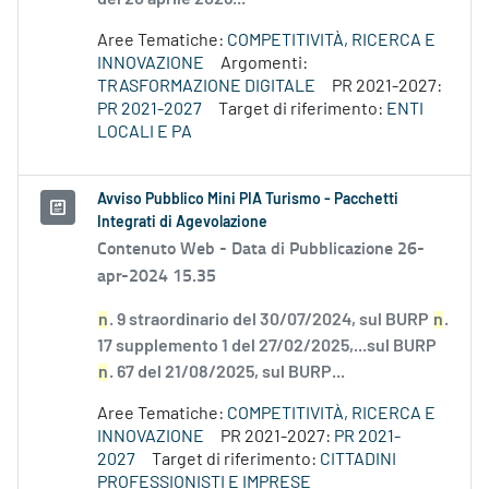
Aree Tematiche:
COMPETITIVITÀ, RICERCA E
INNOVAZIONE
Argomenti:
TRASFORMAZIONE DIGITALE
PR 2021-2027:
PR 2021-2027
Target di riferimento:
ENTI
LOCALI E PA
Avviso Pubblico Mini PIA Turismo - Pacchetti
Integrati di Agevolazione
Contenuto Web -
Data di Pubblicazione 26-
apr-2024 15.35
n
. 9 straordinario del 30/07/2024, sul BURP
n
.
17 supplemento 1 del 27/02/2025,...sul BURP
n
. 67 del 21/08/2025, sul BURP...
Aree Tematiche:
COMPETITIVITÀ, RICERCA E
INNOVAZIONE
PR 2021-2027:
PR 2021-
2027
Target di riferimento:
CITTADINI
PROFESSIONISTI E IMPRESE