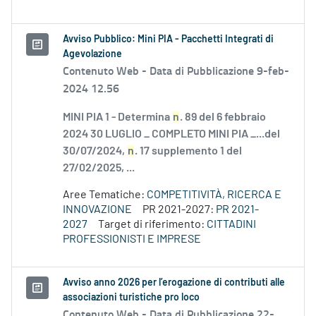
Avviso Pubblico: Mini PIA - Pacchetti Integrati di
Agevolazione
Contenuto Web -
Data di Pubblicazione 9-feb-
2024 12.56
MINI PIA 1 - Determina
n
. 89 del 6 febbraio
2024 30 LUGLIO _ COMPLETO MINI PIA _...del
30/07/2024,
n
. 17 supplemento 1 del
27/02/2025, ...
Aree Tematiche:
COMPETITIVITÀ, RICERCA E
INNOVAZIONE
PR 2021-2027:
PR 2021-
2027
Target di riferimento:
CITTADINI
PROFESSIONISTI E IMPRESE
Avviso anno 2026 per l’erogazione di contributi alle
associazioni turistiche pro loco
Contenuto Web -
Data di Pubblicazione 22-