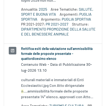
luglio 2026 null null...
Annualità:
2025
Aree Tematiche:
SALUTE,
SPORT E BUONA VITA
Argomenti:
PUGLIA
SPORTIVA
Argomento:
PUGLIA SPORTIVA
PR 2021-2027:
PR 2021-2027
Strutture:
DIPARTIMENTO PROMOZIONE DELLA SALUTE
E DEL BENESSERE ANIMALE
Rettifica esiti della valutazione sull’ammissibilità
formale delle proposte presentate -
quattordicesimo elenco
Contenuto Web -
Data di Pubblicazione 30-
lug-2026 13.10
culturali materiali e immateriali di Enti
Ecclesiastici.jpg Con Atto dirigenziale
n
....ammissibilità formale delle proposte
presentate 14° elenco, approvati con Atto...