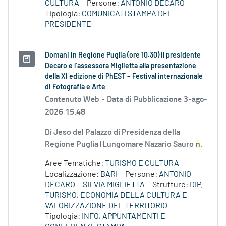
CULTURA
Persone:
ANTONIO DECARO
Tipologia:
COMUNICATI STAMPA DEL
PRESIDENTE
Domani in Regione Puglia (ore 10.30) il presidente
Decaro e l’assessora Miglietta alla presentazione
della XI edizione di PhEST – Festival internazionale
di Fotografia e Arte
Contenuto Web -
Data di Pubblicazione 3-ago-
2026 15.48
Di Jeso del Palazzo di Presidenza della
Regione Puglia (Lungomare Nazario Sauro
n
.
Aree Tematiche:
TURISMO E CULTURA
Localizzazione:
BARI
Persone:
ANTONIO
DECARO
SILVIA MIGLIETTA
Strutture:
DIP.
TURISMO, ECONOMIA DELLA CULTURA E
VALORIZZAZIONE DEL TERRITORIO
Tipologia:
INFO, APPUNTAMENTI E