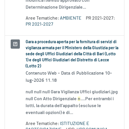
modifica l’Avviso approvato con
Determinazione Dirigenziale...
Aree Tematiche:
AMBIENTE
PR 2021-2027:
PR 2021-2027
Gara a procedura aperta per la fornitura di servizi di
vigilanza armata per il Ministero della Giustizia per la
sede degli Uffici Giudiziari della Città di Bari (Lotto
1) e degli Uffici Giudiziari del Distretto di Lecce
(Lotto 2)
Contenuto Web -
Data di Pubblicazione 10-
lug-2026 11.18
null null null Gara Vigilanza Uffici giudiziari.jpg
null Con Atto Dirigenziale
n
....Per entrambi i
lotti, la durata dell’appalto (escluse le
eventuali opzioni) è di...
Aree Tematiche:
ISTITUZIONE E