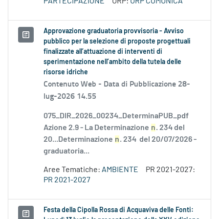
PARTECIPAZIONE
URP:
URP COMUNICA
Approvazione graduatoria provvisoria - Avviso
pubblico per la selezione di proposte progettuali
finalizzate all’attuazione di interventi di
sperimentazione nell’ambito della tutela delle
risorse idriche
Contenuto Web -
Data di Pubblicazione 28-
lug-2026 14.55
075_DIR_2026_00234_DeterminaPUB_pdf
Azione 2.9 - La Determinazione
n
. 234 del
20...Determinazione
n
. 234 del 20/07/2026 -
graduatoria...
Aree Tematiche:
AMBIENTE
PR 2021-2027:
PR 2021-2027
Festa della Cipolla Rossa di Acquaviva delle Fonti: