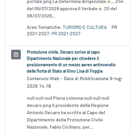
portale.png La Determina dirigenziale
n
....244
del 09/07/2026 approva il Verbale
n
. 20 del
08/07/2026...
Aree Tematiche:
TURISMO E CULTURA
PR
2021-2027:
PR 2021-2027
Protezione civile, Decaro scrive al capo
Dipartimento Nazionale per chiedere il
posizionamento di un mezzo aereo antincendio
della flotta di Stato al Gino Lisa di Foggia
Contenuto Web -
Data di Pubblicazione 9-lug-
2026 14.18
null null null Piena colonna null null null
decaro.png Il presidente della Regione
Antonio Decaro ha scritto al Capo del
Dipartimento della Protezione Civile
Nazionale, Fabio Ciciliano, per...