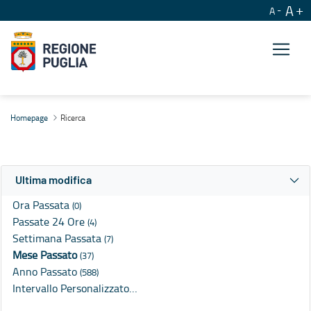
A
A
Ricerca
Homepage
Ricerca
Ultima modifica
Ora Passata
(0)
Passate 24 Ore
(4)
Settimana Passata
(7)
Mese Passato
(37)
Anno Passato
(588)
Intervallo Personalizzato…