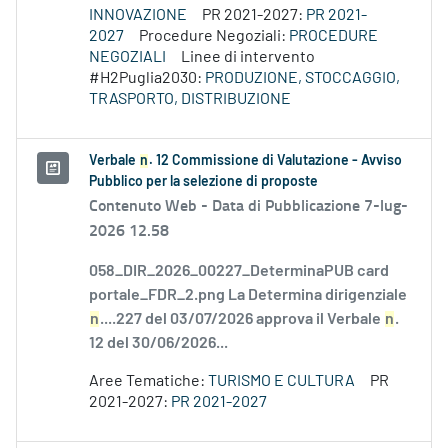
INNOVAZIONE
PR 2021-2027:
PR 2021-
2027
Procedure Negoziali:
PROCEDURE
NEGOZIALI
Linee di intervento
#H2Puglia2030:
PRODUZIONE, STOCCAGGIO,
TRASPORTO, DISTRIBUZIONE
Verbale
n
. 12 Commissione di Valutazione - Avviso
Pubblico per la selezione di proposte
Contenuto Web -
Data di Pubblicazione 7-lug-
2026 12.58
058_DIR_2026_00227_DeterminaPUB card
portale_FDR_2.png La Determina dirigenziale
n
....227 del 03/07/2026 approva il Verbale
n
.
12 del 30/06/2026...
Aree Tematiche:
TURISMO E CULTURA
PR
2021-2027:
PR 2021-2027