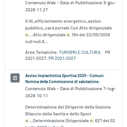
Contenuto Web -
Data di Pubblicazione 3-giu-
2026 11.27
II-III_efficientamto energetico_avviso
pubblico_card portale Con Atto dirigenziale
n
....Atto dirigenziale
n
. 154 del 22/05/2026
null null A...
Aree Tematiche:
TURISMO E CULTURA
PR
2021-2027:
PR 2021-2027
Avviso Impiantistica Sportiva 2025 - Comuni.
Nomina della Commissione di valutazione.
Contenuto Web -
Data di Pubblicazione 7-lug-
2026 10.11
Determinazione del Dirigente della Sezione
Bilancio della Sanità e dello Sport
n
....Determinazione Dirigenziale
n
. 627 del 02