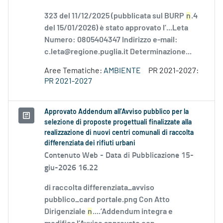
323 del 11/12/2025 (pubblicata sul BURP
n
.4
del 15/01/2026) è stato approvato l’...Leta
Numero: 0805404347 Indirizzo e-mail:
c.leta@regione.puglia.it Determinazione...
Aree Tematiche:
AMBIENTE
PR 2021-2027:
PR 2021-2027
Approvato Addendum all’Avviso pubblico per la
selezione di proposte progettuali finalizzate alla
realizzazione di nuovi centri comunali di raccolta
differenziata dei rifiuti urbani
Contenuto Web -
Data di Pubblicazione 15-
giu-2026 16.22
di raccolta differenziata_avviso
pubblico_card portale.png Con Atto
Dirigenziale
n
....’Addendum integra e