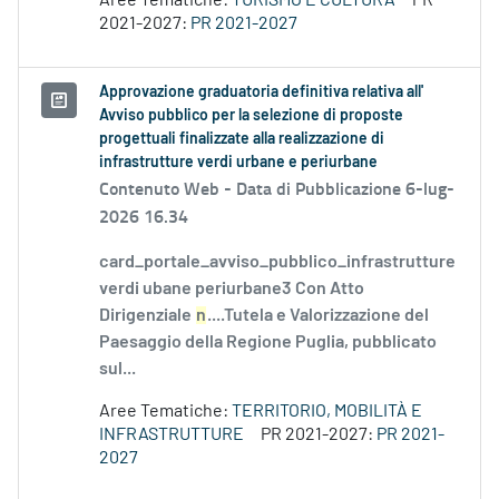
Aree Tematiche:
TURISMO E CULTURA
PR
2021-2027:
PR 2021-2027
Approvazione graduatoria definitiva relativa all'
Avviso pubblico per la selezione di proposte
progettuali finalizzate alla realizzazione di
infrastrutture verdi urbane e periurbane
Contenuto Web -
Data di Pubblicazione 6-lug-
2026 16.34
card_portale_avviso_pubblico_infrastrutture
verdi ubane periurbane3 Con Atto
Dirigenziale
n
....Tutela e Valorizzazione del
Paesaggio della Regione Puglia, pubblicato
sul...
Aree Tematiche:
TERRITORIO, MOBILITÀ E
INFRASTRUTTURE
PR 2021-2027:
PR 2021-
2027