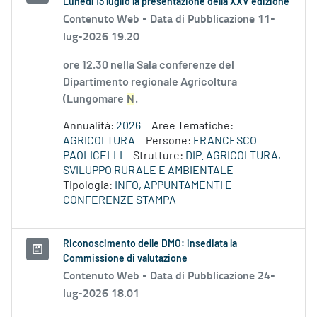
Lunedì 13 luglio la presentazione della XXV edizione
Contenuto Web -
Data di Pubblicazione 11-
lug-2026 19.20
ore 12.30 nella Sala conferenze del
Dipartimento regionale Agricoltura
(Lungomare
N
.
Annualità:
2026
Aree Tematiche:
AGRICOLTURA
Persone:
FRANCESCO
PAOLICELLI
Strutture:
DIP. AGRICOLTURA,
SVILUPPO RURALE E AMBIENTALE
Tipologia:
INFO, APPUNTAMENTI E
CONFERENZE STAMPA
Riconoscimento delle DMO: insediata la
Commissione di valutazione
Contenuto Web -
Data di Pubblicazione 24-
lug-2026 18.01