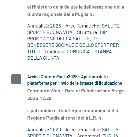
al Ministero della Salute la deliberazione della
Giunta regionale della Puglia
n
.
Annualità:
2026
Aree Tematiche:
SALUTE,
SPORT E BUONA VITA
Strutture:
DIP.
PROMOZIONE DELLA SALUTE, DEL
BENESSERE SOCIALE E DELLO SPORT PER
TUTTI
Tipologia:
COMUNICATI STAMPA
DELLA GIUNTA
Avviso Correre Puglia2026 - Apertura della
piattaforma per l’invio delle istanze di liquidazione.
Contenuto Web -
Data di Pubblicazione 5-ago-
2026 12.28
il patrocinio e il sostegno economico della
Regione Puglia ai sensi della L.R.
n
.
Annualità:
2026
Aree Tematiche:
SALUTE,
SPORT E BUONA VITA
Argomenti:
PUGLIA