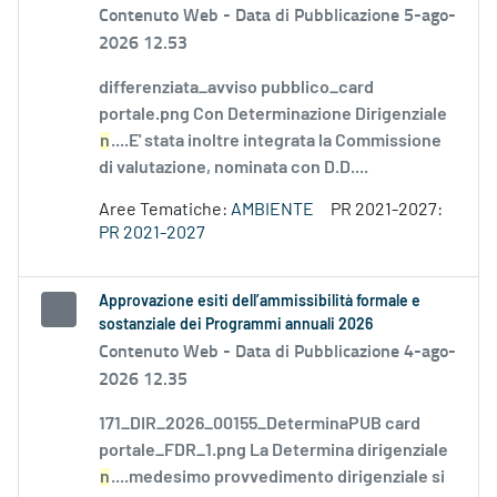
Contenuto Web -
Data di Pubblicazione 5-ago-
2026 12.53
differenziata_avviso pubblico_card
portale.png Con Determinazione Dirigenziale
n
....E' stata inoltre integrata la Commissione
di valutazione, nominata con D.D....
Aree Tematiche:
AMBIENTE
PR 2021-2027:
PR 2021-2027
Approvazione esiti dell’ammissibilità formale e
sostanziale dei Programmi annuali 2026
Contenuto Web -
Data di Pubblicazione 4-ago-
2026 12.35
171_DIR_2026_00155_DeterminaPUB card
portale_FDR_1.png La Determina dirigenziale
n
....medesimo provvedimento dirigenziale si