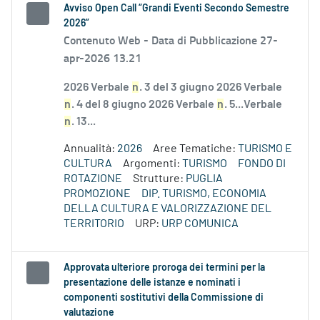
Avviso Open Call “Grandi Eventi Secondo Semestre
2026”
Contenuto Web -
Data di Pubblicazione 27-
apr-2026 13.21
2026 Verbale
n
. 3 del 3 giugno 2026 Verbale
n
. 4 del 8 giugno 2026 Verbale
n
. 5...Verbale
n
. 13...
Annualità:
2026
Aree Tematiche:
TURISMO E
CULTURA
Argomenti:
TURISMO
FONDO DI
ROTAZIONE
Strutture:
PUGLIA
PROMOZIONE
DIP. TURISMO, ECONOMIA
DELLA CULTURA E VALORIZZAZIONE DEL
TERRITORIO
URP:
URP COMUNICA
Approvata ulteriore proroga dei termini per la
presentazione delle istanze e nominati i
componenti sostitutivi della Commissione di
valutazione