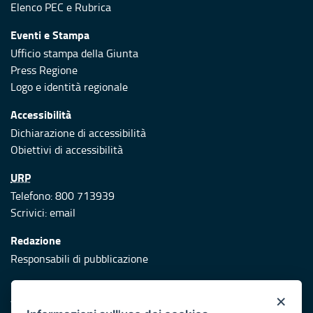
Elenco PEC
e
Rubrica
Eventi e Stampa
Ufficio stampa della Giunta
Press Regione
Logo e identità regionale
Accessibilità
Dichiarazione di accessibilità
Obiettivi di accessibilità
URP
Telefono: 800 713939
Scrivici:
email
Redazione
Responsabili di pubblicazione
Protezione civile
×
Vai al sito di Protezione Civile Puglia