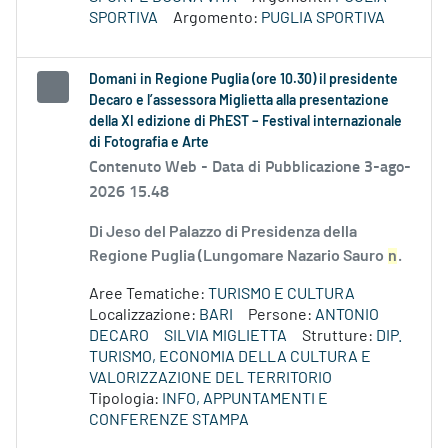
SPORTIVA
Argomento:
PUGLIA SPORTIVA
Domani in Regione Puglia (ore 10.30) il presidente
Decaro e l’assessora Miglietta alla presentazione
della XI edizione di PhEST – Festival internazionale
di Fotografia e Arte
Contenuto Web -
Data di Pubblicazione 3-ago-
2026 15.48
Di Jeso del Palazzo di Presidenza della
Regione Puglia (Lungomare Nazario Sauro
n
.
Aree Tematiche:
TURISMO E CULTURA
Localizzazione:
BARI
Persone:
ANTONIO
DECARO
SILVIA MIGLIETTA
Strutture:
DIP.
TURISMO, ECONOMIA DELLA CULTURA E
VALORIZZAZIONE DEL TERRITORIO
Tipologia:
INFO, APPUNTAMENTI E
CONFERENZE STAMPA