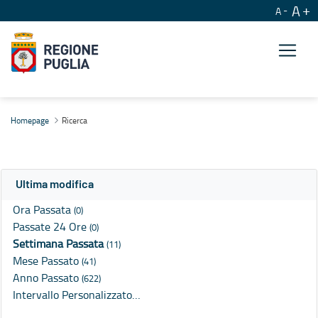
A
A
Ricerca
Homepage
Ricerca
Ultima modifica
Ora Passata
(0)
Passate 24 Ore
(0)
Settimana Passata
(11)
Mese Passato
(41)
Anno Passato
(622)
Intervallo Personalizzato…