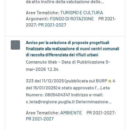
dà atto inoltre della valutazione delle...
Aree Tematiche:
TURISMO E CULTURA
Argomenti:
FONDO DI ROTAZIONE
PR 2021-
2027:
PR 2021-2027
Avviso per la selezione di proposte progettuali
finalizzate alla realizzazione di nuovi centri comunali
di raccolta differenziata dei rifiuti urbani
Contenuto Web -
Data di Pubblicazione 5-
mar-2026 12.34
323 del 11/12/2025 (pubblicata sul BURP
n
.4
del 15/01/2026) è stato approvato l’...Leta
Numero: 0805404347 Indirizzo e-mail:
c.leta@regione.puglia.it Determinazione...
Aree Tematiche:
AMBIENTE
PR 2021-2027:
PR 2021-2027