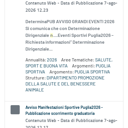
Contenuto Web -
Data di Pubblicazione 7-ago-
2026 12.23
DeterminaPUB AVVISO GRANDI EVENTI 2026
Si comunica che con Determinazione
Dirigenziale
n
....Eventi Sportivi Puglia2026 –
Richiesta informazioni” Determinazione
Dirigenziale...
Annualità:
2026
Aree Tematiche:
SALUTE,
SPORT E BUONA VITA
Argomenti:
PUGLIA
SPORTIVA
Argomento:
PUGLIA SPORTIVA
Strutture:
DIPARTIMENTO PROMOZIONE
DELLA SALUTE E DEL BENESSERE
ANIMALE
Avviso Manifestazioni Sportive Puglia2026 -
Pubblicazione scorrimento graduatoria
Contenuto Web -
Data di Pubblicazione 7-ago-
2026 12.17