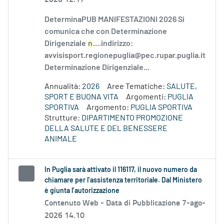
DeterminaPUB MANIFESTAZIONI 2026 Si
comunica che con Determinazione
Dirigenziale
n
....indirizzo:
avvisisport.regionepuglia@pec.rupar.puglia.it
Determinazione Dirigenziale...
Annualità:
2026
Aree Tematiche:
SALUTE,
SPORT E BUONA VITA
Argomenti:
PUGLIA
SPORTIVA
Argomento:
PUGLIA SPORTIVA
Strutture:
DIPARTIMENTO PROMOZIONE
DELLA SALUTE E DEL BENESSERE
ANIMALE
In Puglia sarà attivato il 116117, il nuovo numero da
chiamare per l’assistenza territoriale. Dal Ministero
è giunta l’autorizzazione
Contenuto Web -
Data di Pubblicazione 7-ago-
2026 14.10