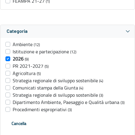
FEAMPA 21-27
(1)
Categoria
Ambiente
(12)
Istituzione e partecipazione
(12)
2026
(9)
PR 2021-2027
(5)
Agricoltura
(5)
Strategia regionale di sviluppo sostenibile
(4)
Comunicati stampa della Giunta
(4)
Strategia regionale di sviluppo sostenibile
(3)
Dipartimento Ambiente, Paesaggio e Qualità urbana
(3)
Procedimenti espropriativi
(3)
Cancella