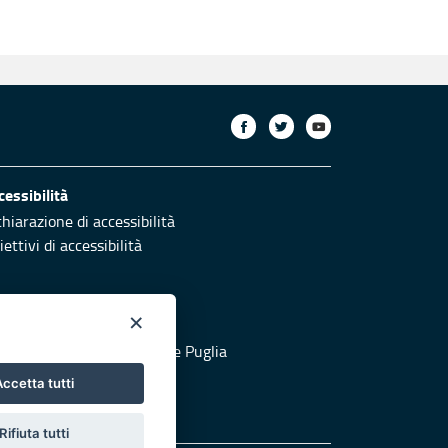
cessibilità
chiarazione di accessibilità
ettivi di accessibilità
×
otezione civile
 al sito di Protezione Civile Puglia
ccetta tutti
Rifiuta tutti