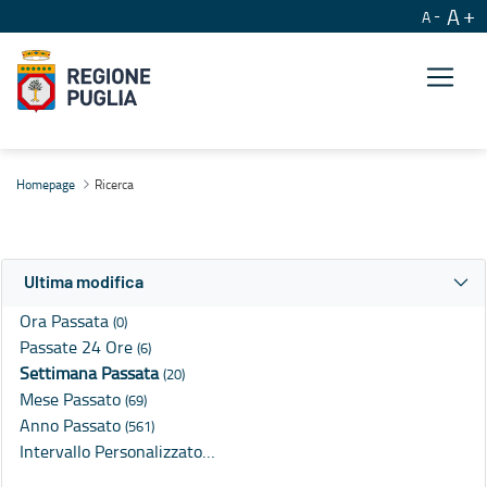
A
A
Ricerca
Homepage
Ricerca
Ultima modifica
Ora Passata
(0)
Passate 24 Ore
(6)
Settimana Passata
(20)
Mese Passato
(69)
Anno Passato
(561)
Intervallo Personalizzato…