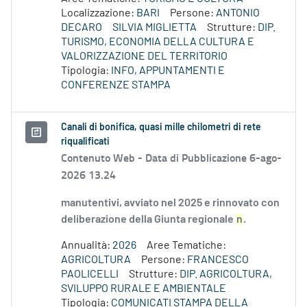
Localizzazione:
BARI
Persone:
ANTONIO
DECARO
SILVIA MIGLIETTA
Strutture:
DIP.
TURISMO, ECONOMIA DELLA CULTURA E
VALORIZZAZIONE DEL TERRITORIO
Tipologia:
INFO, APPUNTAMENTI E
CONFERENZE STAMPA
Canali di bonifica, quasi mille chilometri di rete
riqualificati
Contenuto Web -
Data di Pubblicazione 6-ago-
2026 13.24
manutentivi, avviato nel 2025 e rinnovato con
deliberazione della Giunta regionale
n
.
Annualità:
2026
Aree Tematiche:
AGRICOLTURA
Persone:
FRANCESCO
PAOLICELLI
Strutture:
DIP. AGRICOLTURA,
SVILUPPO RURALE E AMBIENTALE
Tipologia:
COMUNICATI STAMPA DELLA