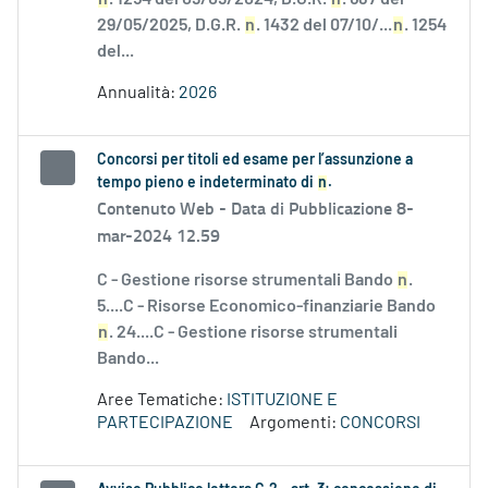
29/05/2025, D.G.R.
n
. 1432 del 07/10/...
n
. 1254
del...
Annualità:
2026
Concorsi per titoli ed esame per l’assunzione a
tempo pieno e indeterminato di
n
.
Contenuto Web -
Data di Pubblicazione 8-
mar-2024 12.59
C - Gestione risorse strumentali Bando
n
.
5....C - Risorse Economico-finanziarie Bando
n
. 24....C - Gestione risorse strumentali
Bando...
Aree Tematiche:
ISTITUZIONE E
PARTECIPAZIONE
Argomenti:
CONCORSI