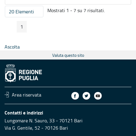
Mostrati 1 - 7 su 7 risultati.
20 Elementi
Per pagina
1
Pagina Precedente
Pagina Seguente
Pagina
Ascolta
Valuta questo sito
Area riservata
Contatti e indirizzi
Lungomare N. Sauro, 33 - 70121 Bari
Via G. Gentile, 52 - 70126 Bari