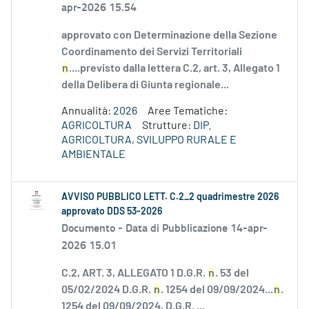
apr-2026 15.54
approvato con Determinazione della Sezione
Coordinamento dei Servizi Territoriali
n
....previsto dalla lettera C.2, art. 3, Allegato 1
della Delibera di Giunta regionale...
Annualità:
2026
Aree Tematiche:
AGRICOLTURA
Strutture:
DIP.
AGRICOLTURA, SVILUPPO RURALE E
AMBIENTALE
AVVISO PUBBLICO LETT. C.2_2 quadrimestre 2026
approvato DDS 53-2026
Documento -
Data di Pubblicazione 14-apr-
2026 15.01
C.2, ART. 3, ALLEGATO 1 D.G.R.
n
. 53 del
05/02/2024 D.G.R.
n
. 1254 del 09/09/2024...
n
.
1254 del 09/09/2024, D.G.R. ...