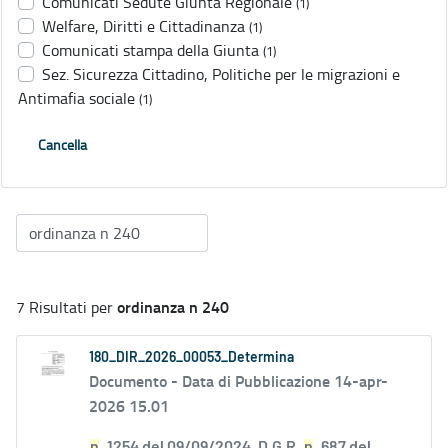
Comunicati Sedute Giunta Regionale
(1)
Welfare, Diritti e Cittadinanza
(1)
Comunicati stampa della Giunta
(1)
Sez. Sicurezza Cittadino, Politiche per le migrazioni e
Antimafia sociale
(1)
Cancella
ordinanza n 240
7 Risultati per
180_DIR_2026_00053_Determina
Documento -
Data di Pubblicazione 14-apr-
2026 15.01
n
. 1254 del 09/09/2024, D.G.R.
n
. 687 del