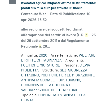
lavoratori agricoli migranti vittime di sfruttamento:
pronti 364 mila euro per attivare 95 tirocini
Contenuto Web -
Data di Pubblicazione 10-
apr-2026 13.52
albo regionale dei soggetti legittimati
all’erogazione dei servizi al lavoro (L.R.
n
....25
del 29 settembre 2011 e dal Regolamento
Regionale
n
. 28...
Annualità:
2026
Aree Tematiche:
WELFARE,
DIRITTI E CITTADINANZA
Argomenti:
POLITICHE MIGRATORIE
Persone:
SILVIA
MIGLIETTA
Strutture:
SEZ. SICUREZZA
CITTADINO, POLITICHE PER LE MIGRAZIONI E
ANTIMAFIA SOCIALE
DIP. TURISMO,
ECONOMIA DELLA CULTURA E
VALORIZZAZIONE DEL TERRITORIO
Tipologia:
COMUNICATI STAMPA DELLA
GIUNTA