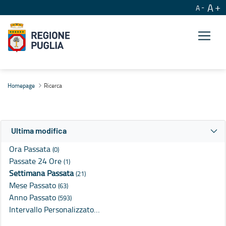
A
A
Ricerca
Homepage
Ricerca
Ultima modifica
Ora Passata
(0)
Passate 24 Ore
(1)
Settimana Passata
(21)
Mese Passato
(63)
Anno Passato
(593)
Intervallo Personalizzato…