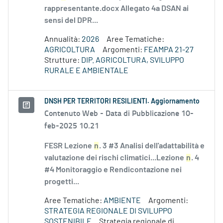
rappresentante.docx Allegato 4a DSAN ai
sensi del DPR...
Annualità:
2026
Aree Tematiche:
AGRICOLTURA
Argomenti:
FEAMPA 21-27
Strutture:
DIP. AGRICOLTURA, SVILUPPO
RURALE E AMBIENTALE
DNSH PER TERRITORI RESILIENTI. Aggiornamento
Contenuto Web -
Data di Pubblicazione 10-
feb-2025 10.21
FESR Lezione
n
. 3 #3 Analisi dell'adattabilità e
valutazione dei rischi climatici...Lezione
n
. 4
#4 Monitoraggio e Rendicontazione nei
progetti...
Aree Tematiche:
AMBIENTE
Argomenti:
STRATEGIA REGIONALE DI SVILUPPO
SOSTENIBILE
Strategia regionale di