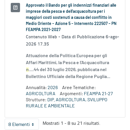
Approvato il Bando per gli indennizzi finanziari alle
imprese della pesca e dell'acquacoltura per i
maggiori costi sostenuti a causa del conflitto in
Medio Oriente – Azione 5 – Intervento 222507 – PN
FEAMPA 2021-2027
Contenuto Web -
Data di Pubblicazione 6-ago-
2026 17.35
Attuazione della Politica Europea per gli
Affari Marittimi, la Pesca e l'Acquacoltura
n
....44 del 30 luglio 2026, pubblicata nel
Bollettino Ufficiale della Regione Puglia...
Annualità:
2026
Aree Tematiche:
AGRICOLTURA
Argomenti:
FEAMPA 21-27
Strutture:
DIP. AGRICOLTURA, SVILUPPO
RURALE E AMBIENTALE
Mostrati 1 - 8 su 21 risultati.
8 Elementi
Per pagina