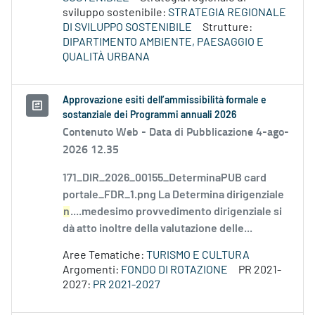
sviluppo sostenibile:
STRATEGIA REGIONALE
DI SVILUPPO SOSTENIBILE
Strutture:
DIPARTIMENTO AMBIENTE, PAESAGGIO E
QUALITÀ URBANA
Approvazione esiti dell’ammissibilità formale e
sostanziale dei Programmi annuali 2026
Contenuto Web -
Data di Pubblicazione 4-ago-
2026 12.35
171_DIR_2026_00155_DeterminaPUB card
portale_FDR_1.png La Determina dirigenziale
n
....medesimo provvedimento dirigenziale si
dà atto inoltre della valutazione delle...
Aree Tematiche:
TURISMO E CULTURA
Argomenti:
FONDO DI ROTAZIONE
PR 2021-
2027:
PR 2021-2027