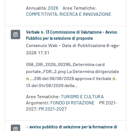
Annualità:
2026
Aree Tematiche:
COMPETITIVITÀ, RICERCA E INNOVAZIONE
Verbale
n
. 13 Commissione di Valutazione - Avviso
Pubblico per la selezione di proposte
Contenuto Web -
Data di Pubblicazione 6-ago-
2026 17.31
058_DIR_2026_00295_Determina card
portale_FDR_2.png La Determina dirigenziale
n
....295 del 06/08/2026 approva il Verbale
n
.
13 del 04/08/2026 della...
Aree Tematiche:
TURISMO E CULTURA
Argomenti:
FONDO DI ROTAZIONE
PR 2021-
2027:
PR 2021-2027
.: avviso pubblico di selezione per la formazione di