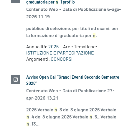
graduatoria per
n
. 1 profilo
Contenuto Web -
Data di Pubblicazione 6-ago-
2026 11.19
pubblico di selezione, per titoli ed esami, per
la formazione di graduatoria per
n
.
Annualità:
2026
Aree Tematiche:
ISTITUZIONE E PARTECIPAZIONE
Argomenti:
CONCORSI
Avviso Open Call “Grandi Eventi Secondo Semestre
2026”
Contenuto Web -
Data di Pubblicazione 27-
apr-2026 13.21
2026 Verbale
n
. 3 del 3 giugno 2026 Verbale
n
. 4 del 8 giugno 2026 Verbale
n
. 5...Verbale
n
. 13...