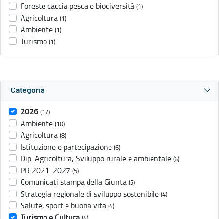
Foreste caccia pesca e biodiversità
(1)
Agricoltura
(1)
Ambiente
(1)
Turismo
(1)
Categoria
2026
(17)
Ambiente
(10)
Agricoltura
(8)
Istituzione e partecipazione
(6)
Dip. Agricoltura, Sviluppo rurale e ambientale
(6)
PR 2021-2027
(5)
Comunicati stampa della Giunta
(5)
Strategia regionale di sviluppo sostenibile
(4)
Salute, sport e buona vita
(4)
Turismo e Cultura
(4)