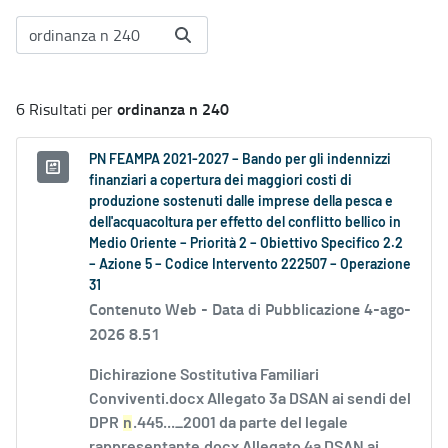
ordinanza n 240
6 Risultati per
PN FEAMPA 2021-2027 – Bando per gli indennizzi
finanziari a copertura dei maggiori costi di
produzione sostenuti dalle imprese della pesca e
dell'acquacoltura per effetto del conflitto bellico in
Medio Oriente – Priorità 2 – Obiettivo Specifico 2.2
– Azione 5 – Codice Intervento 222507 – Operazione
31
Contenuto Web -
Data di Pubblicazione 4-ago-
2026 8.51
Dichirazione Sostitutiva Familiari
Conviventi.docx Allegato 3a DSAN ai sendi del
DPR
n
.445..._2001 da parte del legale
rappresentante.docx Allegato 4a DSAN ai