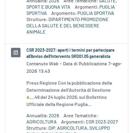
Annualità:
2026
Aree Tematiche:
SALUTE,
SPORT E BUONA VITA
Argomenti:
PUGLIA
SPORTIVA
Argomento:
PUGLIA SPORTIVA
Strutture:
DIPARTIMENTO PROMOZIONE
DELLA SALUTE E DEL BENESSERE
ANIMALE
CSR 2023-2027: aperti i termini per partecipare
all'Avviso dell'Intervento SRD01.05 generalista
Contenuto Web -
Data di Pubblicazione 7-ago-
2026 13.43
Press Regione Con la pubblicazione della
Determinazione dell’Autorità di Gestione
n
....49 del 24 luglio 2026, sul Bollettino
Ufficiale della Regione Puglia...
Annualità:
2026
Aree Tematiche:
AGRICOLTURA
Argomenti:
CSR 2023-2027
Strutture:
DIP. AGRICOLTURA, SVILUPPO