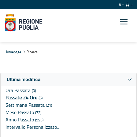
A
A
Ricerca
Homepage
Ricerca
Ultima modifica
Ora Passata
(0)
Passate 24 Ore
(6)
Settimana Passata
(21)
Mese Passato
(72)
Anno Passato
(593)
Intervallo Personalizzato…