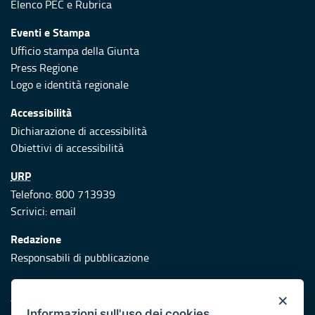
Elenco PEC
e
Rubrica
Eventi e Stampa
Ufficio stampa della Giunta
Press Regione
Logo e identità regionale
Accessibilità
Dichiarazione di accessibilità
Obiettivi di accessibilità
URP
Telefono: 800 713939
Scrivici:
email
Redazione
Responsabili di pubblicazione
Protezione civile
×
Vai al sito di Protezione Civile Puglia
Informazioni sull'uso dei cookies