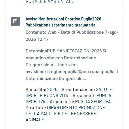
RURALE E AMBIENTALE
Avviso Manifestazioni Sportive Puglia2026 -
Pubblicazione scorrimento graduatoria
Contenuto Web -
Data di Pubblicazione 7-ago-
2026 12.17
DeterminaPUB MANIFESTAZIONI 2026 Si
comunica che con Determinazione
Dirigenziale
n
....indirizzo:
avvisisport.regionepuglia@pec.rupar.puglia.it
Determinazione Dirigenziale...
Annualità:
2026
Aree Tematiche:
SALUTE,
SPORT E BUONA VITA
Argomenti:
PUGLIA
SPORTIVA
Argomento:
PUGLIA SPORTIVA
Strutture:
DIPARTIMENTO PROMOZIONE
DELLA SALUTE E DEL BENESSERE
ANIMALE