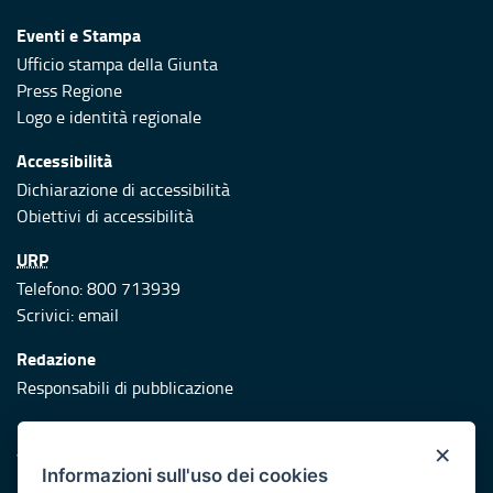
Eventi e Stampa
Ufficio stampa della Giunta
Press Regione
Logo e identità regionale
Accessibilità
Dichiarazione di accessibilità
Obiettivi di accessibilità
URP
Telefono: 800 713939
Scrivici:
email
Redazione
Responsabili di pubblicazione
Protezione civile
×
Vai al sito di Protezione Civile Puglia
Informazioni sull'uso dei cookies