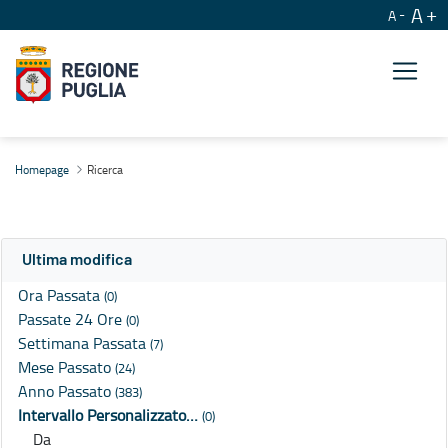
A
A
Ricerca
Homepage
Ricerca
Ultima modifica
Ora Passata
(0)
Passate 24 Ore
(0)
Settimana Passata
(7)
Mese Passato
(24)
Anno Passato
(383)
Intervallo Personalizzato…
(0)
Da