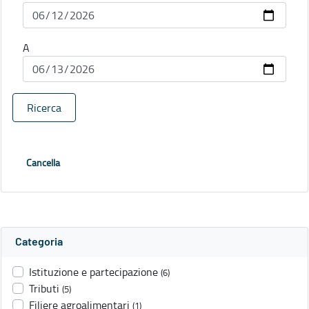
A
Ricerca
Cancella
Categoria
Istituzione e partecipazione
(6)
Tributi
(5)
Filiere agroalimentari
(1)