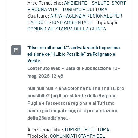
Aree Tematiche:
AMBIENTE
SALUTE, SPORT
E BUONA VITA
TURISMO E CULTURA
Strutture:
ARPA - AGENZIA REGIONALE PER
LA PROTEZIONE AMBIENTALE
Tipologia:
COMUNICATI STAMPA DELLA GIUNTA
“Discorso all’umanità”: arriva la venticinquesima
edizione de “Il Libro Possibile” tra Polignano e
Vieste
Contenuto Web -
Data di Pubblicazione 13-
mag-2026 12.48
null null null Piena colonna null null null Libro
possibile2.jpg Il presidente della Regione
Puglia e l’assessora regionale al Turismo
hanno partecipato oggi alla presentazione
della 25a edizione...
Aree Tematiche:
TURISMO E CULTURA
Tipologia:
COMUNICATI STAMPA DEL