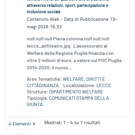
attraverso relazioni, sport, partecipazione e
inclusione sociale
Contenuto Web -
Data di Pubblicazione 13-
mag-2026 16.33
null null null Piena colonna null null null
lecce_anfiteatro.jpg L’assessorato al
Welfare della Regione Puglia finanzia con
oltre 2 milioni di euro, a valere sul POC Puglia
2014-2020, il nuovo...
Aree Tematiche:
WELFARE, DIRITTI E
CITTADINANZA
Localizzazione:
LECCE
Strutture:
DIPARTIMENTO WELFARE
Tipologia:
COMUNICATI STAMPA DELLA
GIUNTA
Mostrati 1 - 4 su 7 risultati.
4 Elementi
Per pagina