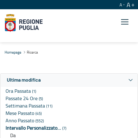
A
A
Ricerca
Homepage
Ricerca
Ultima modifica
Ora Passata
(1)
Passate 24 Ore
(5)
Settimana Passata
(11)
Mese Passato
(45)
Anno Passato
(552)
Intervallo Personalizzato…
(7)
Da