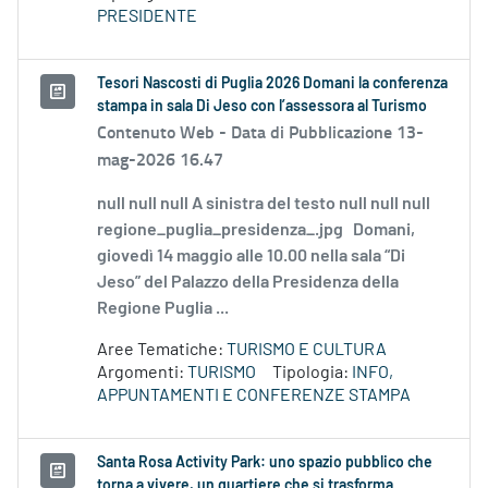
PRESIDENTE
Tesori Nascosti di Puglia 2026 Domani la conferenza
stampa in sala Di Jeso con l’assessora al Turismo
Contenuto Web -
Data di Pubblicazione 13-
mag-2026 16.47
null null null A sinistra del testo null null null
regione_puglia_presidenza_.jpg Domani,
giovedì 14 maggio alle 10.00 nella sala “Di
Jeso” del Palazzo della Presidenza della
Regione Puglia ...
Aree Tematiche:
TURISMO E CULTURA
Argomenti:
TURISMO
Tipologia:
INFO,
APPUNTAMENTI E CONFERENZE STAMPA
Santa Rosa Activity Park: uno spazio pubblico che
torna a vivere, un quartiere che si trasforma