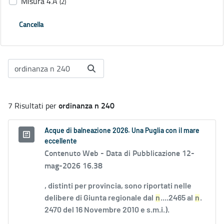
Misura 4.A
(2)
Cancella
ordinanza n 240
7 Risultati per
Acque di balneazione 2026. Una Puglia con il mare
eccellente
Contenuto Web -
Data di Pubblicazione 12-
mag-2026 16.38
, distinti per provincia, sono riportati nelle
delibere di Giunta regionale dal
n
....2465 al
n
.
2470 del 16 Novembre 2010 e s.m.i.).