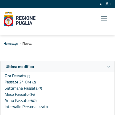
A
A
Ricerca
Homepage
Ricerca
Ultima modifica
Ora Passata
(0)
Passate 24 Ore
(2)
Settimana Passata
(7)
Mese Passato
(34)
Anno Passato
(507)
Intervallo Personalizzato…