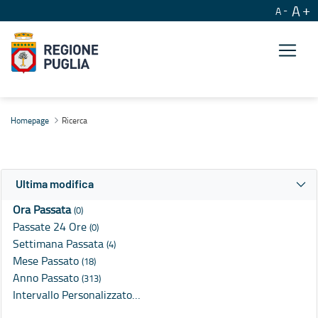
A
A
Ricerca
Homepage
Ricerca
Ultima modifica
Ora Passata
(0)
Passate 24 Ore
(0)
Settimana Passata
(4)
Mese Passato
(18)
Anno Passato
(313)
Intervallo Personalizzato…