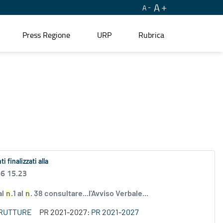
A
A
Press Regione
URP
Rubrica
i finalizzati alla
26 15.23
al
n
.1 al
n
. 38 consultare...l'Avviso Verbale...
TRUTTURE
PR 2021-2027:
PR 2021-2027