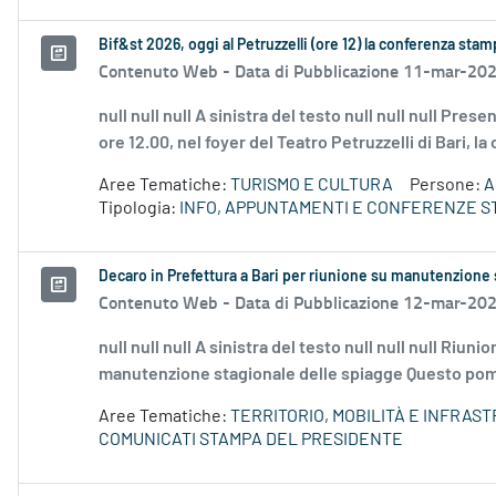
Bif&st 2026, oggi al Petruzzelli (ore 12) la conferenza st
Contenuto Web -
Data di Pubblicazione 11-mar-20
null null null A sinistra del testo null null null Pr
ore 12.00, nel foyer del Teatro Petruzzelli di Bari, l
Aree Tematiche:
TURISMO E CULTURA
Persone:
A
Tipologia:
INFO, APPUNTAMENTI E CONFERENZE S
Decaro in Prefettura a Bari per riunione su manutenzione 
Contenuto Web -
Data di Pubblicazione 12-mar-20
null null null A sinistra del testo null null null Riu
manutenzione stagionale delle spiagge Questo pomer
Aree Tematiche:
TERRITORIO, MOBILITÀ E INFRAS
COMUNICATI STAMPA DEL PRESIDENTE