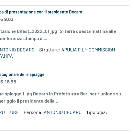
ampa di presentazione con il presidente Decaro
26 9.02
esentazione Bifest_2022_01.jpg Si terrà questa mattina alle
a conferenza stampa di...
NTONIO DECARO
Strutture:
APULIA FILM COMMISSION
TAMPA
stagionale delle spiagge
26 18.38
nione spiagge 1.jpg Decaro in Prefettura a Bari per riunione su
iggio il presidente della...
TRUTTURE
Persone:
ANTONIO DECARO
Tipologia: