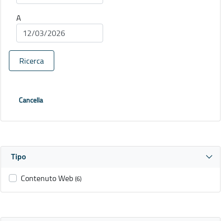
A
Ricerca
Cancella
Tipo
Contenuto Web
(6)