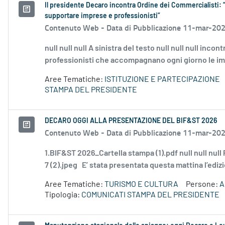
Il presidente Decaro incontra Ordine dei Commercialisti: 
supportare imprese e professionisti”
Contenuto Web -
Data di Pubblicazione 11-mar-20
null null null A sinistra del testo null null null inc
professionisti che accompagnano ogni giorno le imp
Aree Tematiche:
ISTITUZIONE E PARTECIPAZIONE
STAMPA DEL PRESIDENTE
DECARO OGGI ALLA PRESENTAZIONE DEL BIF&ST 2026
Contenuto Web -
Data di Pubblicazione 11-mar-20
1.BIF&ST 2026_Cartella stampa (1).pdf null null nul
7 (2).jpeg E’ stata presentata questa mattina l’edizi
Aree Tematiche:
TURISMO E CULTURA
Persone:
A
Tipologia:
COMUNICATI STAMPA DEL PRESIDENTE