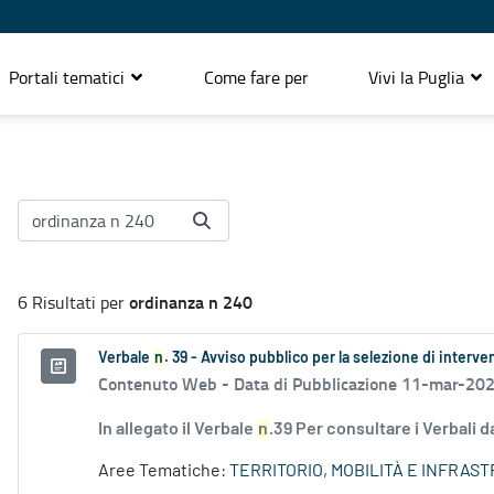
Portali tematici
Come fare per
Vivi la Puglia
ordinanza n 240
6 Risultati per
Verbale
n
. 39 - Avviso pubblico per la selezione di intervent
Contenuto Web -
Data di Pubblicazione 11-mar-20
In allegato il Verbale
n
.39 Per consultare i Verbali d
Aree Tematiche:
TERRITORIO, MOBILITÀ E INFRAS