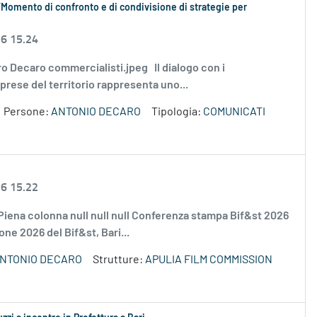
“Momento di confronto e di condivisione di strategie per
26 15.24
ontro Decaro commercialisti.jpeg Il dialogo con i
rese del territorio rappresenta uno...
Persone:
ANTONIO DECARO
Tipologia:
COMUNICATI
26 15.22
l Piena colonna null null null Conferenza stampa Bif&st 2026
one 2026 del Bif&st, Bari...
NTONIO DECARO
Strutture:
APULIA FILM COMMISSION