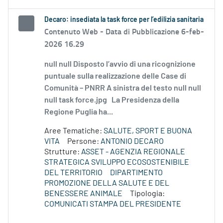
Decaro: insediata la task force per l’edilizia sanitaria
Contenuto Web -
Data di Pubblicazione 6-feb-
2026 16.29
null null Disposto l’avvio di una ricognizione
puntuale sulla realizzazione delle Case di
Comunità – PNRR A sinistra del testo null null
null task force.jpg La Presidenza della
Regione Puglia ha...
Aree Tematiche:
SALUTE, SPORT E BUONA
VITA
Persone:
ANTONIO DECARO
Strutture:
ASSET - AGENZIA REGIONALE
STRATEGICA SVILUPPO ECOSOSTENIBILE
DEL TERRITORIO
DIPARTIMENTO
PROMOZIONE DELLA SALUTE E DEL
BENESSERE ANIMALE
Tipologia:
COMUNICATI STAMPA DEL PRESIDENTE