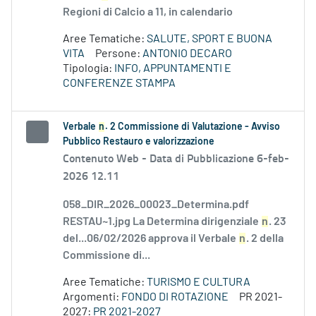
Regioni di Calcio a 11, in calendario
Aree Tematiche:
SALUTE, SPORT E BUONA
VITA
Persone:
ANTONIO DECARO
Tipologia:
INFO, APPUNTAMENTI E
CONFERENZE STAMPA
Verbale
n
. 2 Commissione di Valutazione - Avviso
Pubblico Restauro e valorizzazione
Contenuto Web -
Data di Pubblicazione 6-feb-
2026 12.11
058_DIR_2026_00023_Determina.pdf
RESTAU~1.jpg La Determina dirigenziale
n
. 23
del...06/02/2026 approva il Verbale
n
. 2 della
Commissione di...
Aree Tematiche:
TURISMO E CULTURA
Argomenti:
FONDO DI ROTAZIONE
PR 2021-
2027:
PR 2021-2027