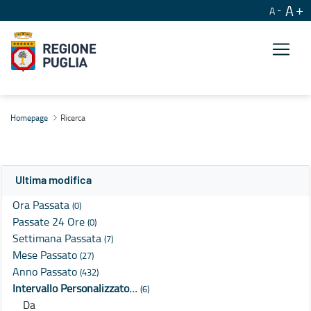
A
A
Ricerca
Homepage
Ricerca
Ultima modifica
Ora Passata
(0)
Passate 24 Ore
(0)
Settimana Passata
(7)
Mese Passato
(27)
Anno Passato
(432)
Intervallo Personalizzato…
(6)
Da