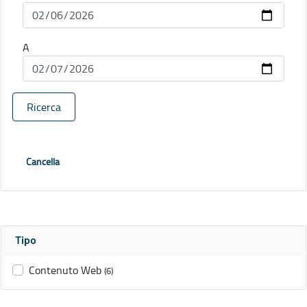
A
Ricerca
Cancella
Tipo
Contenuto Web
(6)