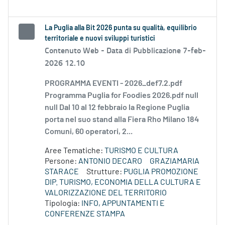
La Puglia alla Bit 2026 punta su qualità, equilibrio
territoriale e nuovi sviluppi turistici
Contenuto Web -
Data di Pubblicazione 7-feb-
2026 12.10
PROGRAMMA EVENTI - 2026_def7.2.pdf
Programma Puglia for Foodies 2026.pdf null
null Dal 10 al 12 febbraio la Regione Puglia
porta nel suo stand alla Fiera Rho Milano 184
Comuni, 60 operatori, 2...
Aree Tematiche:
TURISMO E CULTURA
Persone:
ANTONIO DECARO
GRAZIAMARIA
STARACE
Strutture:
PUGLIA PROMOZIONE
DIP. TURISMO, ECONOMIA DELLA CULTURA E
VALORIZZAZIONE DEL TERRITORIO
Tipologia:
INFO, APPUNTAMENTI E
CONFERENZE STAMPA