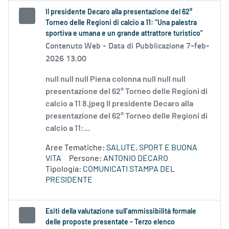
Il presidente Decaro alla presentazione del 62°
Torneo delle Regioni di calcio a 11: “Una palestra
sportiva e umana e un grande attrattore turistico”
Contenuto Web -
Data di Pubblicazione 7-feb-
2026 13.00
null null null Piena colonna null null null
presentazione del 62° Torneo delle Regioni di
calcio a 11 8.jpeg Il presidente Decaro alla
presentazione del 62° Torneo delle Regioni di
calcio a 11:...
Aree Tematiche:
SALUTE, SPORT E BUONA
VITA
Persone:
ANTONIO DECARO
Tipologia:
COMUNICATI STAMPA DEL
PRESIDENTE
Esiti della valutazione sull’ammissibilità formale
delle proposte presentate - Terzo elenco