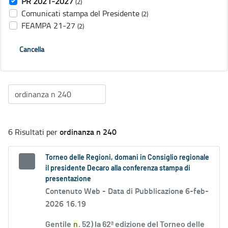
PR 2021-2027
(2)
Comunicati stampa del Presidente
(2)
FEAMPA 21-27
(2)
Cancella
ordinanza n 240
6 Risultati per
Torneo delle Regioni, domani in Consiglio regionale
il presidente Decaro alla conferenza stampa di
presentazione
Contenuto Web -
Data di Pubblicazione 6-feb-
2026 16.19
Gentile
n
. 52) la 62ª edizione del Torneo delle