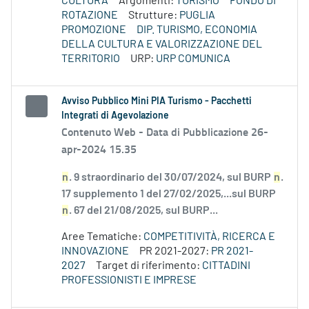
CULTURA
Argomenti:
TURISMO
FONDO DI
ROTAZIONE
Strutture:
PUGLIA
PROMOZIONE
DIP. TURISMO, ECONOMIA
DELLA CULTURA E VALORIZZAZIONE DEL
TERRITORIO
URP:
URP COMUNICA
Avviso Pubblico Mini PIA Turismo - Pacchetti
Integrati di Agevolazione
Contenuto Web -
Data di Pubblicazione 26-
apr-2024 15.35
n
. 9 straordinario del 30/07/2024, sul BURP
n
.
17 supplemento 1 del 27/02/2025,...sul BURP
n
. 67 del 21/08/2025, sul BURP...
Aree Tematiche:
COMPETITIVITÀ, RICERCA E
INNOVAZIONE
PR 2021-2027:
PR 2021-
2027
Target di riferimento:
CITTADINI
PROFESSIONISTI E IMPRESE