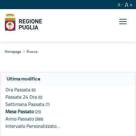
A
A
Ricerca
Homepage
Ricerca
Ultima modifica
Ora Passata
(0)
Passate 24 Ore
(0)
Settimana Passata
(7)
Mese Passato
(25)
Anno Passato
(389)
Intervallo Personalizzato…