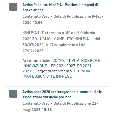
Avviso Pubblico: Mini PIA - Pacchetti Integrati di
Agevolazione
Contenuto Web -
Data di Pubblicazione 9-feb-
2024 12.56
MINI PIA 1 - Determina
n
. 89 del 6 febbraio
2024 30 LUGLIO _ COMPLETO MINI PIA _...del
30/07/2024,
n
. 17 supplemento 1 del
27/02/2025, ...
Aree Tematiche:
COMPETITIVITÀ, RICERCA E
INNOVAZIONE
PR 2021-2027:
PR 2021-
2027
Target di riferimento:
CITTADINI
PROFESSIONISTI E IMPRESE
Avviso anno 2026 per l’erogazione di contributi alle
associazioni turistiche pro loco
Contenuto Web -
Data di Pubblicazione 22-
mag-2026 15.18