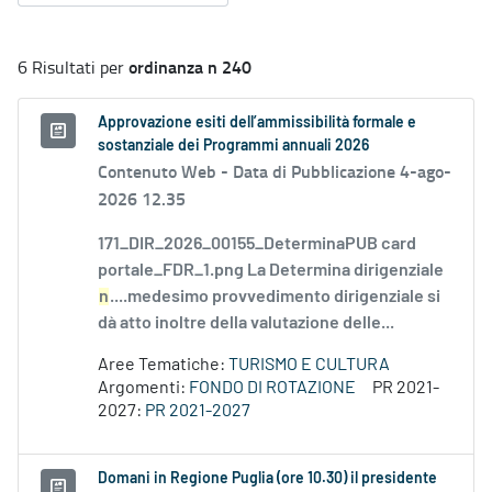
ordinanza n 240
6 Risultati per
Approvazione esiti dell’ammissibilità formale e
sostanziale dei Programmi annuali 2026
Contenuto Web -
Data di Pubblicazione 4-ago-
2026 12.35
171_DIR_2026_00155_DeterminaPUB card
portale_FDR_1.png La Determina dirigenziale
n
....medesimo provvedimento dirigenziale si
dà atto inoltre della valutazione delle...
Aree Tematiche:
TURISMO E CULTURA
Argomenti:
FONDO DI ROTAZIONE
PR 2021-
2027:
PR 2021-2027
Domani in Regione Puglia (ore 10.30) il presidente