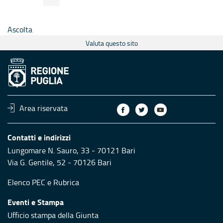
Pagina
Pagina
Ascolta
Valuta questo sito
Area riservata
Contatti e indirizzi
Lungomare N. Sauro, 33 - 70121 Bari
Via G. Gentile, 52 - 70126 Bari
Elenco PEC
e
Rubrica
Eventi e Stampa
Ufficio stampa della Giunta