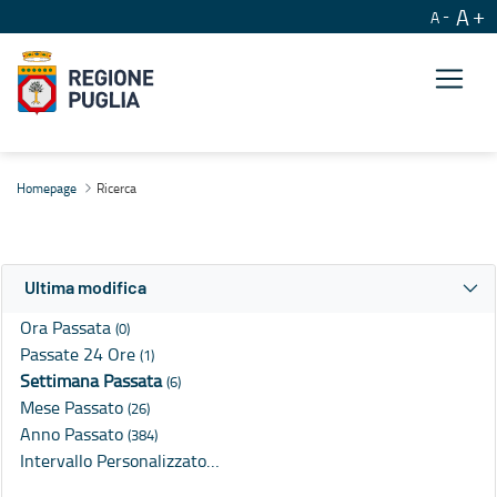
A
A
Ricerca
Homepage
Ricerca
Ultima modifica
Ora Passata
(0)
Passate 24 Ore
(1)
Settimana Passata
(6)
Mese Passato
(26)
Anno Passato
(384)
Intervallo Personalizzato…